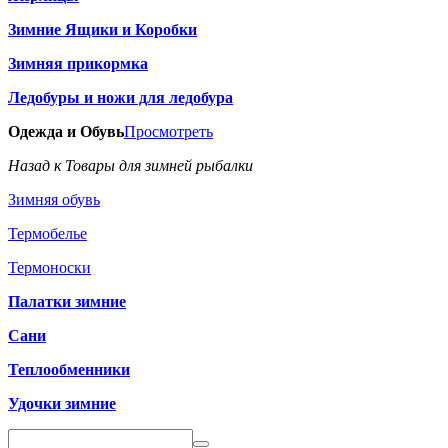
Зимние Ящики и Коробки
Зимняя прикормка
Ледобуры и ножи для ледобура
Одежда и Обувь
Просмотреть
Назад к Товары для зимней рыбалки
Зимняя обувь
Термобелье
Термоноски
Палатки зимние
Сани
Теплообменники
Удочки зимние