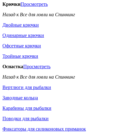
Крючки
Просмотреть
Назад к Все для ловли на Спиннинг
Двойные крючки
Одинарные крючки
Офсетные крючки
Тройные крючки
Оснастка
Просмотреть
Назад к Все для ловли на Спиннинг
Вертлюги для рыбалки
Заводные кольца
Карабины для рыбалки
Поводки для рыбалки
Фиксаторы для силиконовых приманок