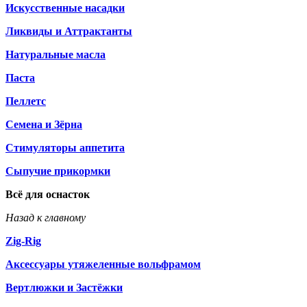
Искусственные насадки
Ликвиды и Аттрактанты
Натуральные масла
Паста
Пеллетс
Семена и Зёрна
Стимуляторы аппетита
Сыпучие прикормки
Всё для оснасток
Назад к главному
Zig-Rig
Аксессуары утяжеленные вольфрамом
Вертлюжки и Застёжки