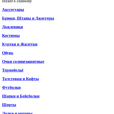
Назад к главному
Акссесуары
Брюки, Штаны и Джоггеры
Дождевики
Костюмы
Куртки и Жилетки
Обувь
Очки солнцезащитные
Термобельё
Толстовки и Кофты
Футболки
Шапки и Бейсболки
Шорты
Лодки и моторы