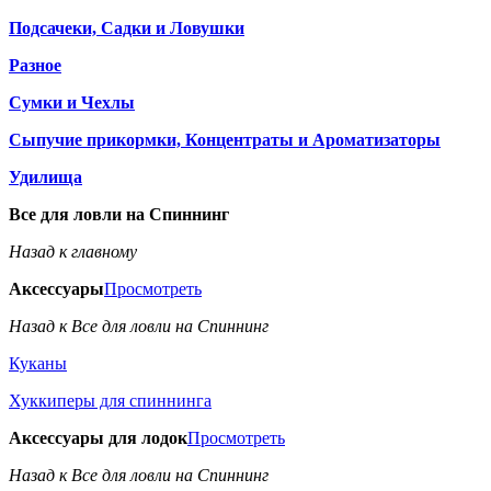
Подсачеки, Садки и Ловушки
Разное
Сумки и Чехлы
Сыпучие прикормки, Концентраты и Ароматизаторы
Удилища
Все для ловли на Спиннинг
Назад к главному
Аксессуары
Просмотреть
Назад к Все для ловли на Спиннинг
Куканы
Хуккиперы для спиннинга
Аксессуары для лодок
Просмотреть
Назад к Все для ловли на Спиннинг