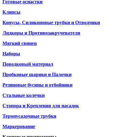
Готовые оснастки
Клипсы
Конусы, Силиконовые трубки и Отводчики
Лидкоры и Противозакручеватели
Мягкий свинец
Наборы
Поводковый материал
Пробковые шарики и Палочки
Резиновые бусины и отбойники
Стальные колечки
Стопора и Крепления для насадок
Термоусадочные трубки
Маркерование
Карповые инструменты