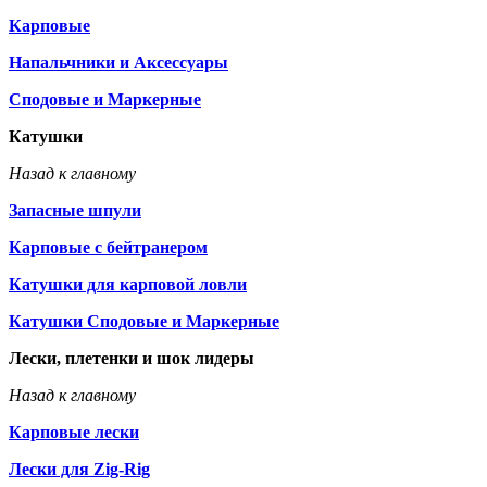
Карповые
Напальчники и Аксессуары
Сподовые и Маркерные
Катушки
Назад к главному
Запасные шпули
Карповые с бейтранером
Катушки для карповой ловли
Катушки Сподовые и Маркерные
Лески, плетенки и шок лидеры
Назад к главному
Карповые лески
Лески для Zig-Rig