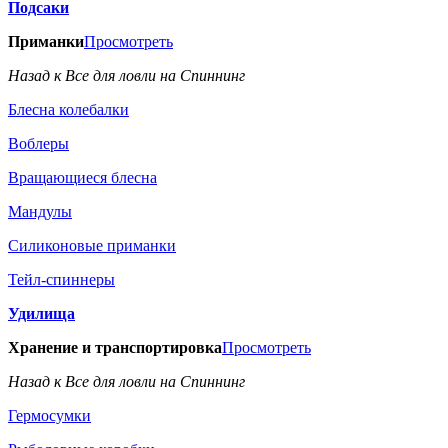
Подсаки
Приманки
Просмотреть
Назад к Все для ловли на Спиннинг
Блесна колебалки
Воблеры
Вращающиеся блесна
Мандулы
Силиконовые приманки
Тейл-спиннеры
Удилища
Хранение и транспортировка
Просмотреть
Назад к Все для ловли на Спиннинг
Гермосумки