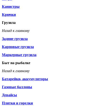
Канистры
Крючки
Грузила
Назад к главному
Задние грузила
Карповые грузила
Маркерные грузила
Быт на рыбалке
Назад к главному
Батарейки, аккумуляторы
Газовые баллоны
Девайсы
Плитки и горелки