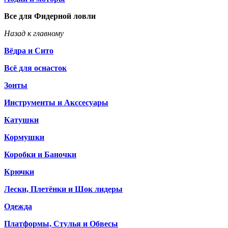
Все для Фидерной ловли
Назад к главному
Вёдра и Сито
Всё для оснасток
Зонты
Инструменты и Акссесуары
Катушки
Кормушки
Коробки и Баночки
Крючки
Лески, Плетёнки и Шок лидеры
Одежда
Платформы, Стулья и Обвесы