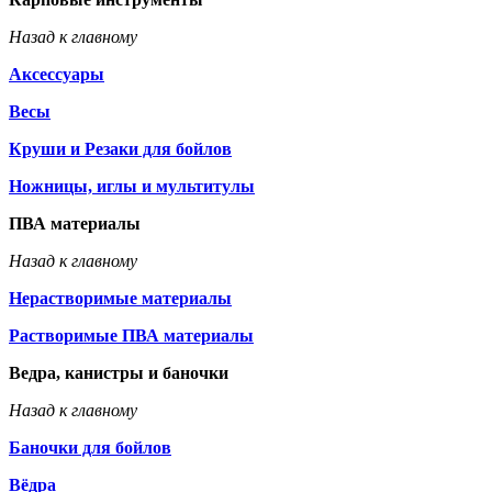
Назад к главному
Аксессуары
Весы
Круши и Резаки для бойлов
Ножницы, иглы и мультитулы
ПВА материалы
Назад к главному
Нерастворимые материалы
Растворимые ПВА материалы
Ведра, канистры и баночки
Назад к главному
Баночки для бойлов
Вёдра