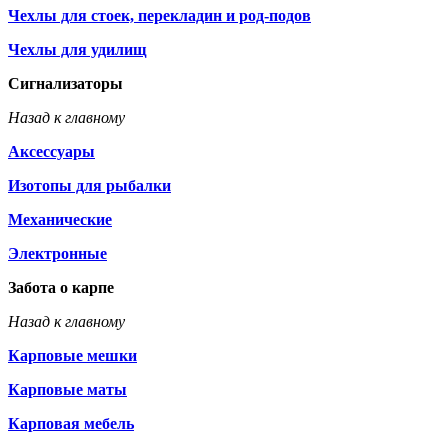
Чехлы для стоек, перекладин и род-подов
Чехлы для удилищ
Сигнализаторы
Назад к главному
Аксессуары
Изотопы для рыбалки
Механические
Электронные
Забота о карпе
Назад к главному
Карповые мешки
Карповые маты
Карповая мебель