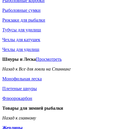
Рыболовные коробки
Рыболовные сумки
Рюкзаки для рыбалки
Тубусы для удилищ
Чехлы для катушек
Чехлы для удилищ
Шнуры и Леска
Просмотреть
Назад к Все для ловли на Спиннинг
Монофильная леска
Плетеные шнуры
Флюорокарбон
Товары для зимней рыбалки
Назад к главному
Жерлицы