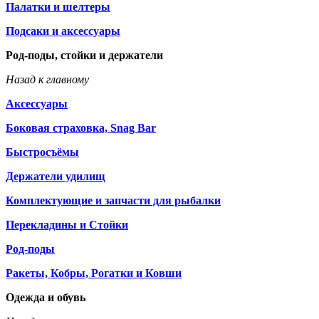
Палатки и шелтеры
Подсаки и аксессуары
Род-поды, стойки и держатели
Назад к главному
Аксессуары
Боковая страховка, Snag Bar
Быстросъёмы
Держатели удилищ
Комплектующие и запчасти для рыбалки
Перекладины и Стойки
Род-поды
Ракеты, Кобры, Рогатки и Ковши
Одежда и обувь