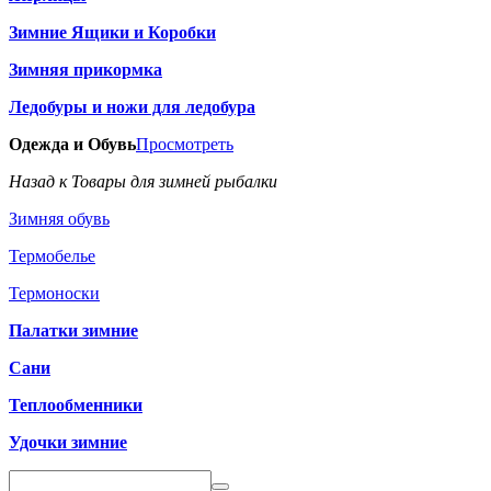
Зимние Ящики и Коробки
Зимняя прикормка
Ледобуры и ножи для ледобура
Одежда и Обувь
Просмотреть
Назад к Товары для зимней рыбалки
Зимняя обувь
Термобелье
Термоноски
Палатки зимние
Сани
Теплообменники
Удочки зимние