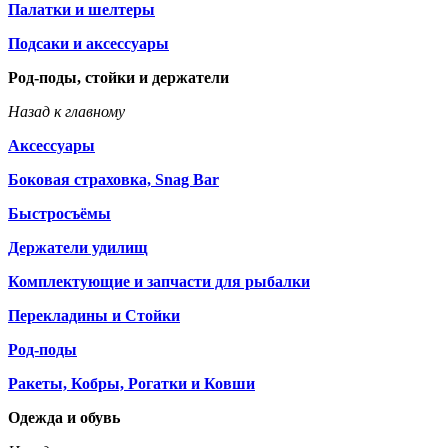
Палатки и шелтеры
Подсаки и аксессуары
Род-поды, стойки и держатели
Назад к главному
Аксессуары
Боковая страховка, Snag Bar
Быстросъёмы
Держатели удилищ
Комплектующие и запчасти для рыбалки
Перекладины и Стойки
Род-поды
Ракеты, Кобры, Рогатки и Ковши
Одежда и обувь