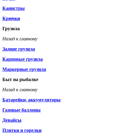
Канистры
Крючки
Грузила
Назад к главному
Задние грузила
Карповые грузила
Маркерные грузила
Быт на рыбалке
Назад к главному
Батарейки, аккумуляторы
Газовые баллоны
Девайсы
Плитки и горелки