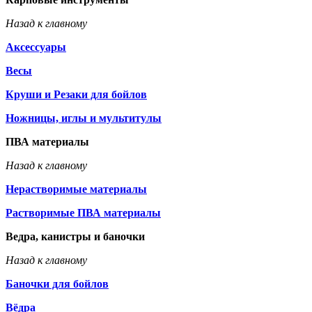
Назад к главному
Аксессуары
Весы
Круши и Резаки для бойлов
Ножницы, иглы и мультитулы
ПВА материалы
Назад к главному
Нерастворимые материалы
Растворимые ПВА материалы
Ведра, канистры и баночки
Назад к главному
Баночки для бойлов
Вёдра