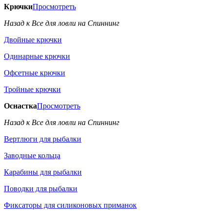
Крючки
Просмотреть
Назад к Все для ловли на Спиннинг
Двойные крючки
Одинарные крючки
Офсетные крючки
Тройные крючки
Оснастка
Просмотреть
Назад к Все для ловли на Спиннинг
Вертлюги для рыбалки
Заводные кольца
Карабины для рыбалки
Поводки для рыбалки
Фиксаторы для силиконовых приманок