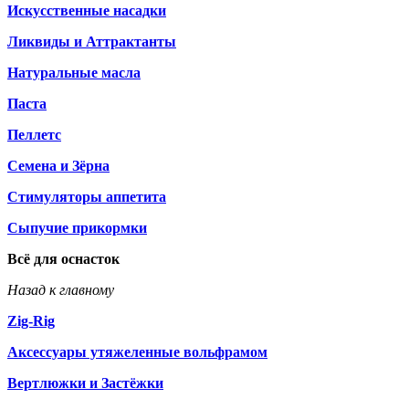
Искусственные насадки
Ликвиды и Аттрактанты
Натуральные масла
Паста
Пеллетс
Семена и Зёрна
Стимуляторы аппетита
Сыпучие прикормки
Всё для оснасток
Назад к главному
Zig-Rig
Аксессуары утяжеленные вольфрамом
Вертлюжки и Застёжки