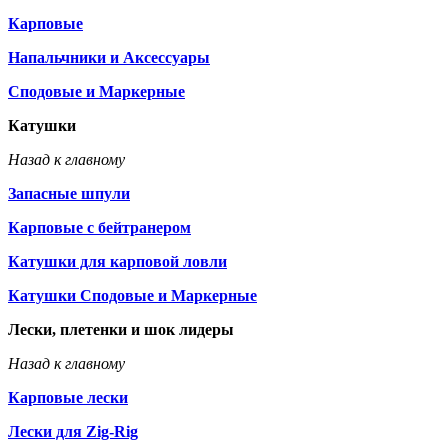
Карповые
Напальчники и Аксессуары
Сподовые и Маркерные
Катушки
Назад к главному
Запасные шпули
Карповые с бейтранером
Катушки для карповой ловли
Катушки Сподовые и Маркерные
Лески, плетенки и шок лидеры
Назад к главному
Карповые лески
Лески для Zig-Rig