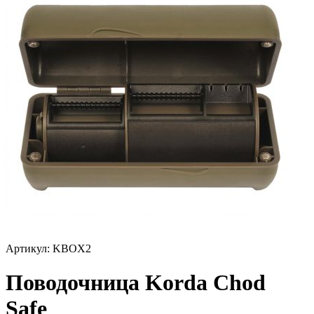
Артикул:
KBOX2
Поводочница Korda Chod
Safe