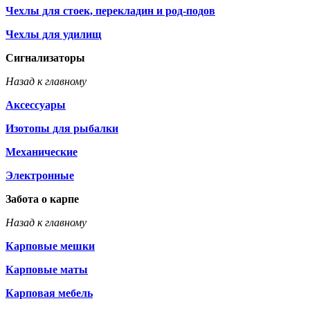
Чехлы для стоек, перекладин и род-подов
Чехлы для удилищ
Сигнализаторы
Назад к главному
Аксессуары
Изотопы для рыбалки
Механические
Электронные
Забота о карпе
Назад к главному
Карповые мешки
Карповые маты
Карповая мебель