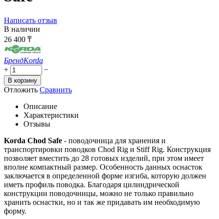
Написать отзыв
В наличии
26 400
₸
Бренд
Korda
+
−
В корзину
Отложить
Сравнить
Описание
Характеристики
Отзывы
Korda Chod Safe
- поводочница для хранения и
транспортировки поводков Chod Rig и Stiff Rig. Конструкция
позволяет вместить до 28 готовых изделий, при этом имеет
вполне компактный размер. Особенность данных оснасток
заключается в определенной форме изгиба, которую должен
иметь профиль поводка. Благодаря цилиндрической
конструкции поводочницы, можно не только правильно
хранить оснастки, но и так же придавать им необходимую
форму.