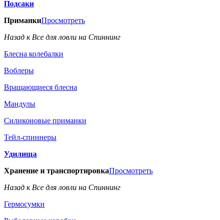
Подсаки
Приманки
Просмотреть
Назад к Все для ловли на Спиннинг
Блесна колебалки
Воблеры
Вращающиеся блесна
Мандулы
Силиконовые приманки
Тейл-спиннеры
Удилища
Хранение и транспортировка
Просмотреть
Назад к Все для ловли на Спиннинг
Гермосумки