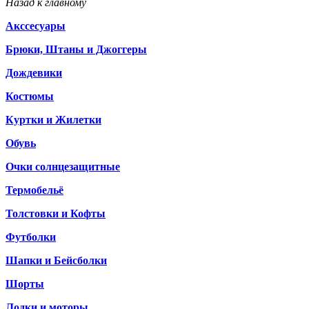
Назад к главному
Акссесуары
Брюки, Штаны и Джоггеры
Дождевики
Костюмы
Куртки и Жилетки
Обувь
Очки солнцезащитные
Термобельё
Толстовки и Кофты
Футболки
Шапки и Бейсболки
Шорты
Лодки и моторы