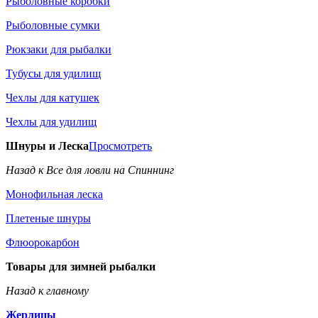
Рыболовные коробки
Рыболовные сумки
Рюкзаки для рыбалки
Тубусы для удилищ
Чехлы для катушек
Чехлы для удилищ
Шнуры и Леска
Просмотреть
Назад к Все для ловли на Спиннинг
Монофильная леска
Плетеные шнуры
Флюорокарбон
Товары для зимней рыбалки
Назад к главному
Жерлицы