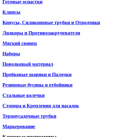
Готовые оснастки
Клипсы
Конусы, Силиконовые трубки и Отводчики
Лидкоры и Противозакручеватели
Мягкий свинец
Наборы
Поводковый материал
Пробковые шарики и Палочки
Резиновые бусины и отбойники
Стальные колечки
Стопора и Крепления для насадок
Термоусадочные трубки
Маркерование
Карповые инструменты