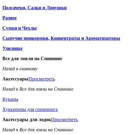
Подсачеки, Садки и Ловушки
Разное
Сумки и Чехлы
Сыпучие прикормки, Концентраты и Ароматизаторы
Удилища
Все для ловли на Спиннинг
Назад к главному
Аксессуары
Просмотреть
Назад к Все для ловли на Спиннинг
Куканы
Хуккиперы для спиннинга
Аксессуары для лодок
Просмотреть
Назад к Все для ловли на Спиннинг