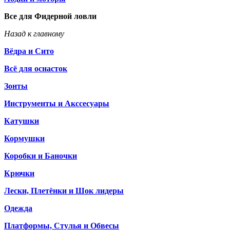
Все для Фидерной ловли
Назад к главному
Вёдра и Сито
Всё для оснасток
Зонты
Инструменты и Акссесуары
Катушки
Кормушки
Коробки и Баночки
Крючки
Лески, Плетёнки и Шок лидеры
Одежда
Платформы, Стулья и Обвесы