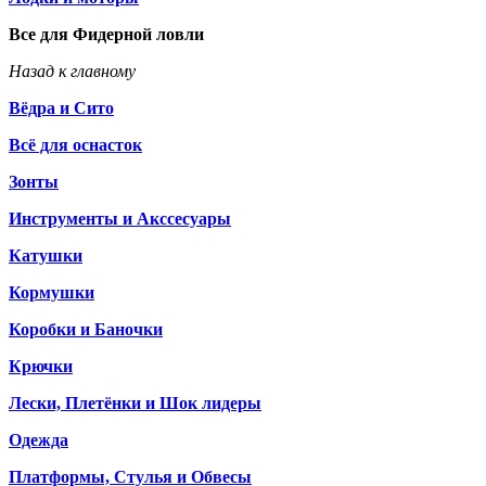
Все для Фидерной ловли
Назад к главному
Вёдра и Сито
Всё для оснасток
Зонты
Инструменты и Акссесуары
Катушки
Кормушки
Коробки и Баночки
Крючки
Лески, Плетёнки и Шок лидеры
Одежда
Платформы, Стулья и Обвесы