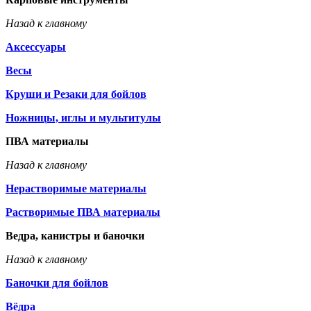
Назад к главному
Аксессуары
Весы
Круши и Резаки для бойлов
Ножницы, иглы и мультитулы
ПВА материалы
Назад к главному
Нерастворимые материалы
Растворимые ПВА материалы
Ведра, канистры и баночки
Назад к главному
Баночки для бойлов
Вёдра