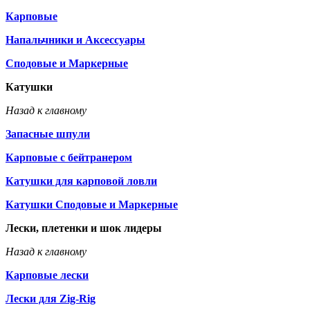
Карповые
Напальчники и Аксессуары
Сподовые и Маркерные
Катушки
Назад к главному
Запасные шпули
Карповые с бейтранером
Катушки для карповой ловли
Катушки Сподовые и Маркерные
Лески, плетенки и шок лидеры
Назад к главному
Карповые лески
Лески для Zig-Rig