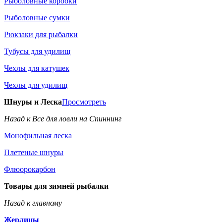
Рыболовные коробки
Рыболовные сумки
Рюкзаки для рыбалки
Тубусы для удилищ
Чехлы для катушек
Чехлы для удилищ
Шнуры и Леска
Просмотреть
Назад к Все для ловли на Спиннинг
Монофильная леска
Плетеные шнуры
Флюорокарбон
Товары для зимней рыбалки
Назад к главному
Жерлицы