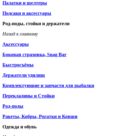
Палатки и шелтеры
Подсаки и аксессуары
Род-поды, стойки и держатели
Назад к главному
Аксессуары
Боковая страховка, Snag Bar
Быстросъёмы
Держатели удилищ
Комплектующие и запчасти для рыбалки
Перекладины и Стойки
Род-поды
Ракеты, Кобры, Рогатки и Ковши
Одежда и обувь