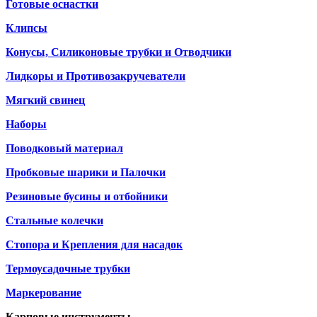
Готовые оснастки
Клипсы
Конусы, Силиконовые трубки и Отводчики
Лидкоры и Противозакручеватели
Мягкий свинец
Наборы
Поводковый материал
Пробковые шарики и Палочки
Резиновые бусины и отбойники
Стальные колечки
Стопора и Крепления для насадок
Термоусадочные трубки
Маркерование
Карповые инструменты