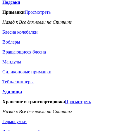
Подсаки
Приманки
Просмотреть
Назад к Все для ловли на Спиннинг
Блесна колебалки
Воблеры
Вращающиеся блесна
Мандулы
Силиконовые приманки
Тейл-спиннеры
Удилища
Хранение и транспортировка
Просмотреть
Назад к Все для ловли на Спиннинг
Гермосумки