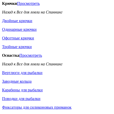
Крючки
Просмотреть
Назад к Все для ловли на Спиннинг
Двойные крючки
Одинарные крючки
Офсетные крючки
Тройные крючки
Оснастка
Просмотреть
Назад к Все для ловли на Спиннинг
Вертлюги для рыбалки
Заводные кольца
Карабины для рыбалки
Поводки для рыбалки
Фиксаторы для силиконовых приманок