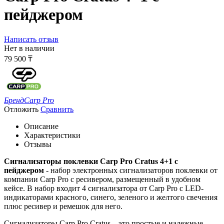
пейджером
Написать отзыв
Нет в наличии
79 500
₸
Бренд
Carp Pro
Отложить
Сравнить
Описание
Характеристики
Отзывы
Сигнализаторы поклевки Carp Pro Cratus 4+1 с
пейджером
- набор электронных сигнализаторов поклевки от
компании Carp Pro с ресивером, размещенный в удобном
кейсе. В набор входит 4 сигнализатора от Carp Pro с LED-
индикаторами красного, синего, зеленого и желтого свечения
плюс ресивер и ремешок для него.
Сигнализаторы Carp Pro
Cratus – это простые и надежные