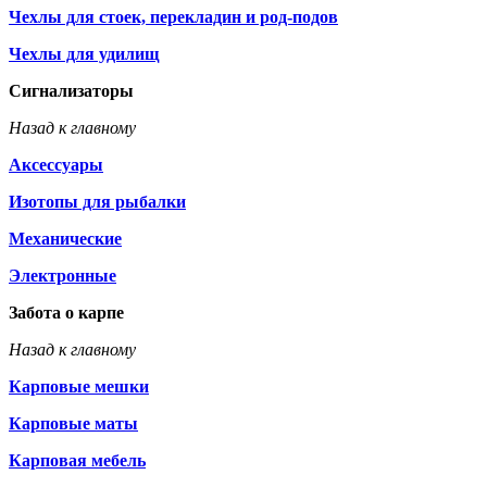
Чехлы для стоек, перекладин и род-подов
Чехлы для удилищ
Сигнализаторы
Назад к главному
Аксессуары
Изотопы для рыбалки
Механические
Электронные
Забота о карпе
Назад к главному
Карповые мешки
Карповые маты
Карповая мебель