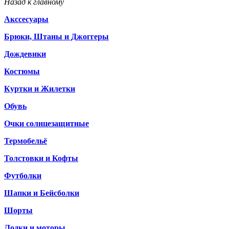
Назад к главному
Акссесуары
Брюки, Штаны и Джоггеры
Дождевики
Костюмы
Куртки и Жилетки
Обувь
Очки солнцезащитные
Термобельё
Толстовки и Кофты
Футболки
Шапки и Бейсболки
Шорты
Лодки и моторы