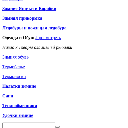
Зимние Ящики и Коробки
Зимняя прикормка
Ледобуры и ножи для ледобура
Одежда и Обувь
Просмотреть
Назад к Товары для зимней рыбалки
Зимняя обувь
Термобелье
Термоноски
Палатки зимние
Сани
Теплообменники
Удочки зимние