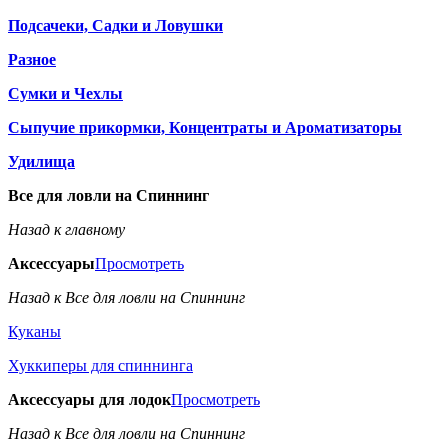
Подсачеки, Садки и Ловушки
Разное
Сумки и Чехлы
Сыпучие прикормки, Концентраты и Ароматизаторы
Удилища
Все для ловли на Спиннинг
Назад к главному
Аксессуары
Просмотреть
Назад к Все для ловли на Спиннинг
Куканы
Хуккиперы для спиннинга
Аксессуары для лодок
Просмотреть
Назад к Все для ловли на Спиннинг