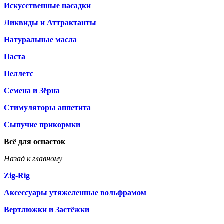
Искусственные насадки
Ликвиды и Аттрактанты
Натуральные масла
Паста
Пеллетс
Семена и Зёрна
Стимуляторы аппетита
Сыпучие прикормки
Всё для оснасток
Назад к главному
Zig-Rig
Аксессуары утяжеленные вольфрамом
Вертлюжки и Застёжки