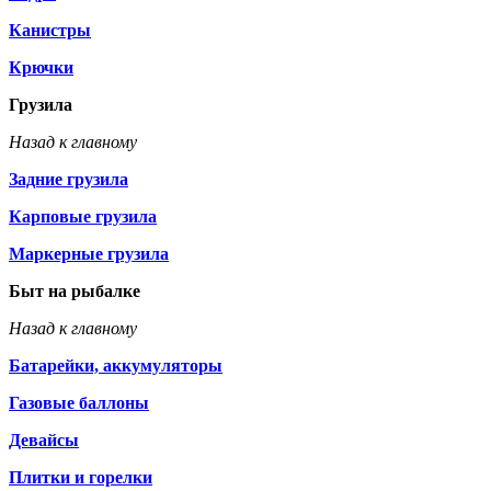
Канистры
Крючки
Грузила
Назад к главному
Задние грузила
Карповые грузила
Маркерные грузила
Быт на рыбалке
Назад к главному
Батарейки, аккумуляторы
Газовые баллоны
Девайсы
Плитки и горелки