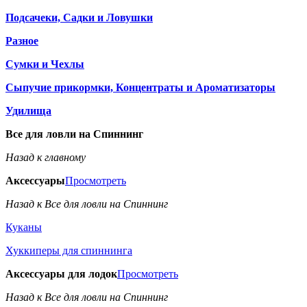
Подсачеки, Садки и Ловушки
Разное
Сумки и Чехлы
Сыпучие прикормки, Концентраты и Ароматизаторы
Удилища
Все для ловли на Спиннинг
Назад к главному
Аксессуары
Просмотреть
Назад к Все для ловли на Спиннинг
Куканы
Хуккиперы для спиннинга
Аксессуары для лодок
Просмотреть
Назад к Все для ловли на Спиннинг