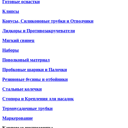
Готовые оснастки
Клипсы
Конусы, Силиконовые трубки и Отводчики
Лидкоры и Противозакручеватели
Мягкий свинец
Наборы
Поводковый материал
Пробковые шарики и Палочки
Резиновые бусины и отбойники
Стальные колечки
Стопора и Крепления для насадок
Термоусадочные трубки
Маркерование
Карповые инструменты