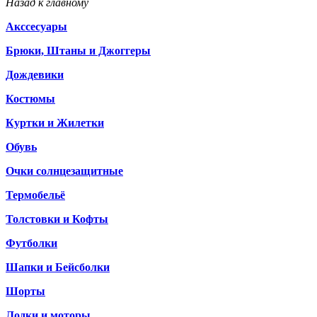
Назад к главному
Акссесуары
Брюки, Штаны и Джоггеры
Дождевики
Костюмы
Куртки и Жилетки
Обувь
Очки солнцезащитные
Термобельё
Толстовки и Кофты
Футболки
Шапки и Бейсболки
Шорты
Лодки и моторы