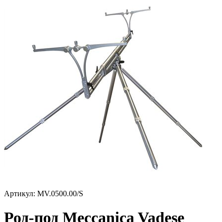
Артикул:
MV.0500.00/S
Род-под Meccanica Vadese