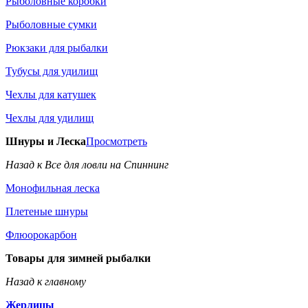
Рыболовные коробки
Рыболовные сумки
Рюкзаки для рыбалки
Тубусы для удилищ
Чехлы для катушек
Чехлы для удилищ
Шнуры и Леска
Просмотреть
Назад к Все для ловли на Спиннинг
Монофильная леска
Плетеные шнуры
Флюорокарбон
Товары для зимней рыбалки
Назад к главному
Жерлицы