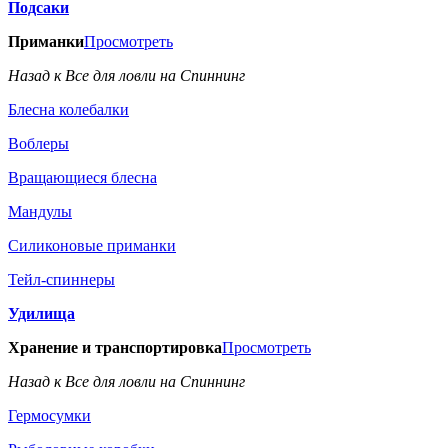
Подсаки
Приманки
Просмотреть
Назад к Все для ловли на Спиннинг
Блесна колебалки
Воблеры
Вращающиеся блесна
Мандулы
Силиконовые приманки
Тейл-спиннеры
Удилища
Хранение и транспортировка
Просмотреть
Назад к Все для ловли на Спиннинг
Гермосумки