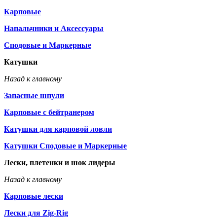
Карповые
Напальчники и Аксессуары
Сподовые и Маркерные
Катушки
Назад к главному
Запасные шпули
Карповые с бейтранером
Катушки для карповой ловли
Катушки Сподовые и Маркерные
Лески, плетенки и шок лидеры
Назад к главному
Карповые лески
Лески для Zig-Rig