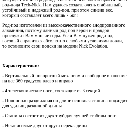
род-пода Tech-Nick. Нам удалось создать очень стабильный,
устойчивый и надежный род-под, при этом снизив вес,
который составляет всего лишь 7.5кг!
Род-под изготовлен из высококачественного анодированного
алюминия, поэтому данный род-под верой и правдой
прослужит Вам многие годы. Если Вам нужен род-под,
готовый справиться абсолютно с любыми условиями ловли,
то остановите свои поиски на модели Nick Evolution.
Характеристики:
- Вертикальный поворотный механизм и свободное вращение
на все 360 градусов влево и вправо
- 4 телескопические ноги, состоящие из 3 секций
- Полностью раздвижная по длине основная станина подходит
для удилищ различной длины
- Станина состоит из двух труб для лучшей стабильности
- Независимые друг от друга перекладины