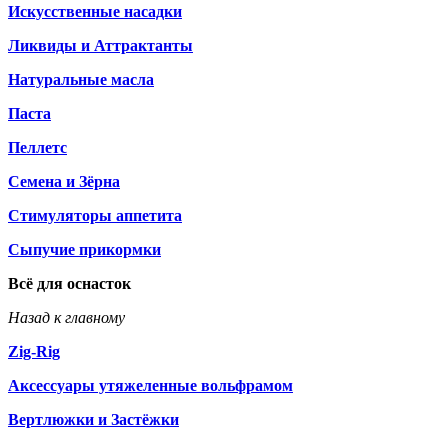
Искусственные насадки
Ликвиды и Аттрактанты
Натуральные масла
Паста
Пеллетс
Семена и Зёрна
Стимуляторы аппетита
Сыпучие прикормки
Всё для оснасток
Назад к главному
Zig-Rig
Аксессуары утяжеленные вольфрамом
Вертлюжки и Застёжки