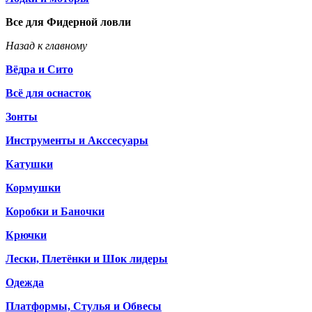
Все для Фидерной ловли
Назад к главному
Вёдра и Сито
Всё для оснасток
Зонты
Инструменты и Акссесуары
Катушки
Кормушки
Коробки и Баночки
Крючки
Лески, Плетёнки и Шок лидеры
Одежда
Платформы, Стулья и Обвесы