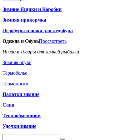
Зимние Ящики и Коробки
Зимняя прикормка
Ледобуры и ножи для ледобура
Одежда и Обувь
Просмотреть
Назад к Товары для зимней рыбалки
Зимняя обувь
Термобелье
Термоноски
Палатки зимние
Сани
Теплообменники
Удочки зимние