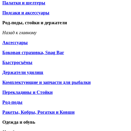
Палатки и шелтеры
Подсаки и аксессуары
Род-поды, стойки и держатели
Назад к главному
Аксессуары
Боковая страховка, Snag Bar
Быстросъёмы
Держатели удилищ
Комплектующие и запчасти для рыбалки
Перекладины и Стойки
Род-поды
Ракеты, Кобры, Рогатки и Ковши
Одежда и обувь