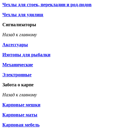
Чехлы для стоек, перекладин и род-подов
Чехлы для удилищ
Сигнализаторы
Назад к главному
Аксессуары
Изотопы для рыбалки
Механические
Электронные
Забота о карпе
Назад к главному
Карповые мешки
Карповые маты
Карповая мебель