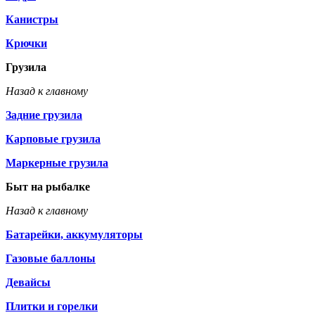
Канистры
Крючки
Грузила
Назад к главному
Задние грузила
Карповые грузила
Маркерные грузила
Быт на рыбалке
Назад к главному
Батарейки, аккумуляторы
Газовые баллоны
Девайсы
Плитки и горелки