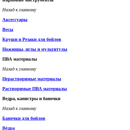
Назад к главному
Аксессуары
Весы
Круши и Резаки для бойлов
Ножницы, иглы и мультитулы
ПВА материалы
Назад к главному
Нерастворимые материалы
Растворимые ПВА материалы
Ведра, канистры и баночки
Назад к главному
Баночки для бойлов
Вёдра