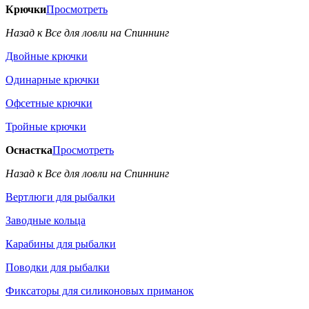
Крючки
Просмотреть
Назад к Все для ловли на Спиннинг
Двойные крючки
Одинарные крючки
Офсетные крючки
Тройные крючки
Оснастка
Просмотреть
Назад к Все для ловли на Спиннинг
Вертлюги для рыбалки
Заводные кольца
Карабины для рыбалки
Поводки для рыбалки
Фиксаторы для силиконовых приманок