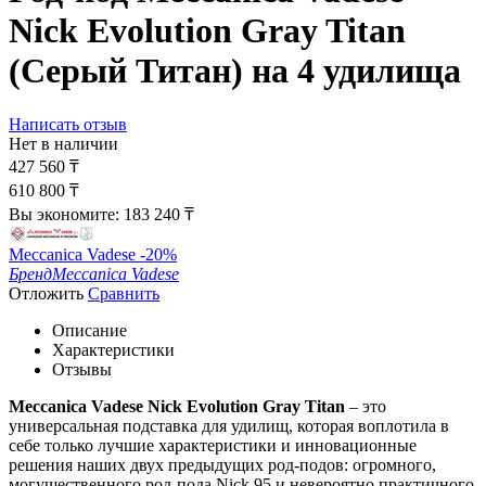
Nick Evolution Gray Titan
(Серый Титан) на 4 удилища
Написать отзыв
Нет в наличии
427 560
₸
610 800
₸
Вы экономите:
183 240
₸
Meccanica Vadese -20%
Бренд
Meccanica Vadese
Отложить
Сравнить
Описание
Характеристики
Отзывы
Meccanica Vadese Nick Evolution Gray Titan
– это
универсальная подставка для удилищ, которая воплотила в
себе только лучшие характеристики и инновационные
решения наших двух предыдущих род-подов: огромного,
могущественного род-пода Nick 95 и невероятно практичного