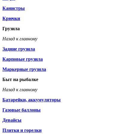
Канистры
Крючки
Грузила
Назад к главному
Задние грузила
Карповые грузила
Маркерные грузила
Быт на рыбалке
Назад к главному
Батарейки, аккумуляторы
Газовые баллоны
Девайсы
Плитки и горелки