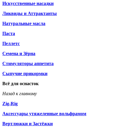
Искусственные насадки
Ликвиды и Аттрактанты
Натуральные масла
Паста
Пеллетс
Семена и Зёрна
Стимуляторы аппетита
Сыпучие прикормки
Всё для оснасток
Назад к главному
Zig-Rig
Аксессуары утяжеленные вольфрамом
Вертлюжки и Застёжки