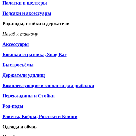
Палатки и шелтеры
Подсаки и аксессуары
Род-поды, стойки и держатели
Назад к главному
Аксессуары
Боковая страховка, Snag Bar
Быстросъёмы
Держатели удилищ
Комплектующие и запчасти для рыбалки
Перекладины и Стойки
Род-поды
Ракеты, Кобры, Рогатки и Ковши
Одежда и обувь