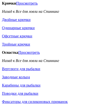
Крючки
Просмотреть
Назад к Все для ловли на Спиннинг
Двойные крючки
Одинарные крючки
Офсетные крючки
Тройные крючки
Оснастка
Просмотреть
Назад к Все для ловли на Спиннинг
Вертлюги для рыбалки
Заводные кольца
Карабины для рыбалки
Поводки для рыбалки
Фиксаторы для силиконовых приманок