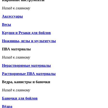
Назад к главному
Аксессуары
Весы
Круши и Резаки для бойлов
Ножницы, иглы и мультитулы
ПВА материалы
Назад к главному
Нерастворимые материалы
Растворимые ПВА материалы
Ведра, канистры и баночки
Назад к главному
Баночки для бойлов
Вёдра