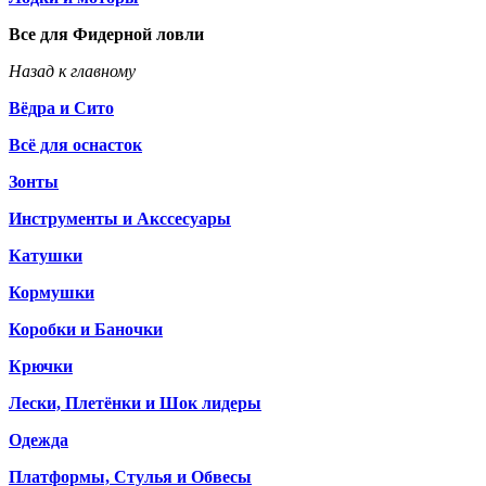
Все для Фидерной ловли
Назад к главному
Вёдра и Сито
Всё для оснасток
Зонты
Инструменты и Акссесуары
Катушки
Кормушки
Коробки и Баночки
Крючки
Лески, Плетёнки и Шок лидеры
Одежда
Платформы, Стулья и Обвесы