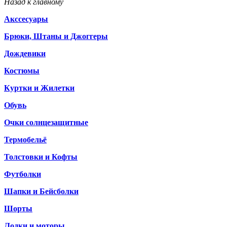
Назад к главному
Акссесуары
Брюки, Штаны и Джоггеры
Дождевики
Костюмы
Куртки и Жилетки
Обувь
Очки солнцезащитные
Термобельё
Толстовки и Кофты
Футболки
Шапки и Бейсболки
Шорты
Лодки и моторы