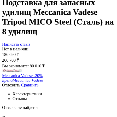
Подставка для запасных
удилищ Meccanica Vadese
Tripod MICO Steel (Сталь) на
8 удилищ
Написать отзыв
Нет в наличии
186 690
₸
266 700
₸
Вы экономите:
80 010
₸
Meccanica Vadese -20%
Бренд
Meccanica Vadese
Отложить
Сравнить
Характеристики
Отзывы
Отзывы не найдены