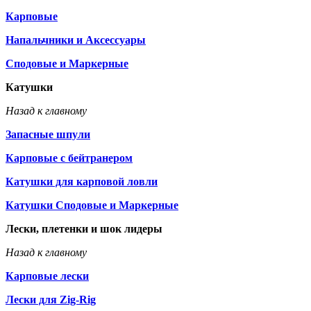
Карповые
Напальчники и Аксессуары
Сподовые и Маркерные
Катушки
Назад к главному
Запасные шпули
Карповые с бейтранером
Катушки для карповой ловли
Катушки Сподовые и Маркерные
Лески, плетенки и шок лидеры
Назад к главному
Карповые лески
Лески для Zig-Rig