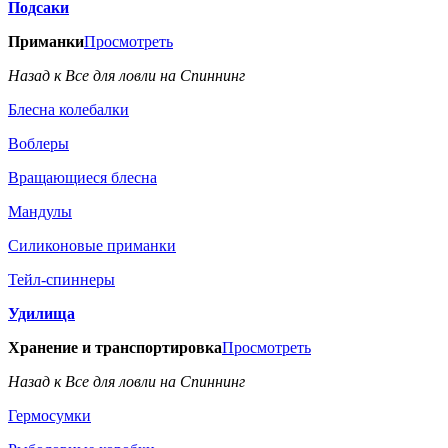
Подсаки
Приманки
Просмотреть
Назад к Все для ловли на Спиннинг
Блесна колебалки
Воблеры
Вращающиеся блесна
Мандулы
Силиконовые приманки
Тейл-спиннеры
Удилища
Хранение и транспортировка
Просмотреть
Назад к Все для ловли на Спиннинг
Гермосумки