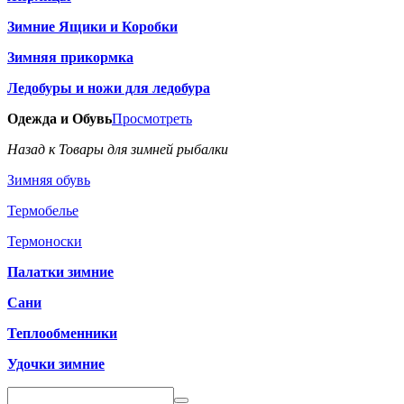
Зимние Ящики и Коробки
Зимняя прикормка
Ледобуры и ножи для ледобура
Одежда и Обувь
Просмотреть
Назад к Товары для зимней рыбалки
Зимняя обувь
Термобелье
Термоноски
Палатки зимние
Сани
Теплообменники
Удочки зимние