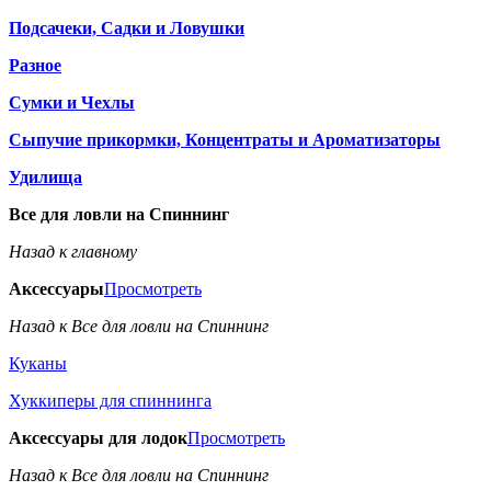
Подсачеки, Садки и Ловушки
Разное
Сумки и Чехлы
Сыпучие прикормки, Концентраты и Ароматизаторы
Удилища
Все для ловли на Спиннинг
Назад к главному
Аксессуары
Просмотреть
Назад к Все для ловли на Спиннинг
Куканы
Хуккиперы для спиннинга
Аксессуары для лодок
Просмотреть
Назад к Все для ловли на Спиннинг