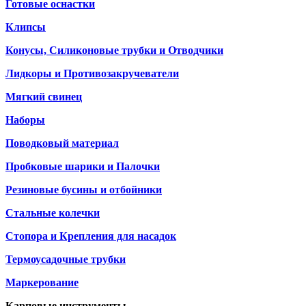
Готовые оснастки
Клипсы
Конусы, Силиконовые трубки и Отводчики
Лидкоры и Противозакручеватели
Мягкий свинец
Наборы
Поводковый материал
Пробковые шарики и Палочки
Резиновые бусины и отбойники
Стальные колечки
Стопора и Крепления для насадок
Термоусадочные трубки
Маркерование
Карповые инструменты