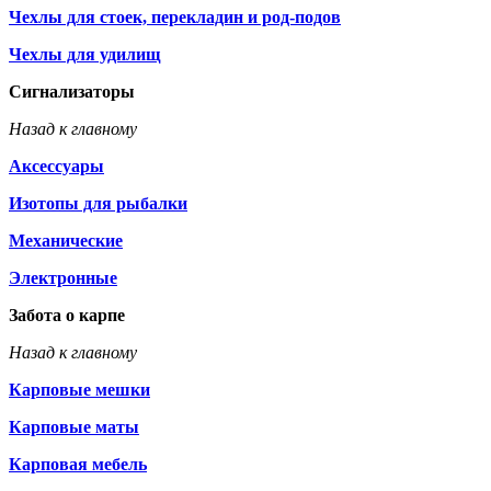
Чехлы для стоек, перекладин и род-подов
Чехлы для удилищ
Сигнализаторы
Назад к главному
Аксессуары
Изотопы для рыбалки
Механические
Электронные
Забота о карпе
Назад к главному
Карповые мешки
Карповые маты
Карповая мебель