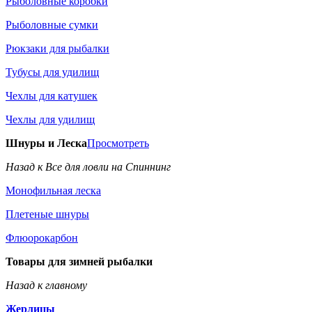
Рыболовные коробки
Рыболовные сумки
Рюкзаки для рыбалки
Тубусы для удилищ
Чехлы для катушек
Чехлы для удилищ
Шнуры и Леска
Просмотреть
Назад к Все для ловли на Спиннинг
Монофильная леска
Плетеные шнуры
Флюорокарбон
Товары для зимней рыбалки
Назад к главному
Жерлицы