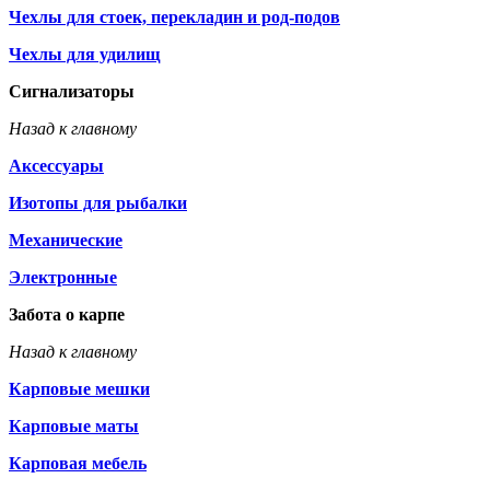
Чехлы для стоек, перекладин и род-подов
Чехлы для удилищ
Сигнализаторы
Назад к главному
Аксессуары
Изотопы для рыбалки
Механические
Электронные
Забота о карпе
Назад к главному
Карповые мешки
Карповые маты
Карповая мебель