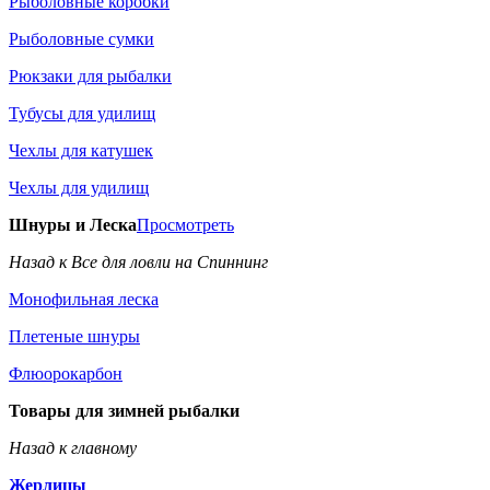
Рыболовные коробки
Рыболовные сумки
Рюкзаки для рыбалки
Тубусы для удилищ
Чехлы для катушек
Чехлы для удилищ
Шнуры и Леска
Просмотреть
Назад к Все для ловли на Спиннинг
Монофильная леска
Плетеные шнуры
Флюорокарбон
Товары для зимней рыбалки
Назад к главному
Жерлицы