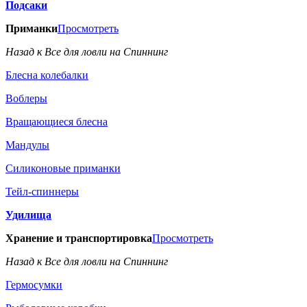
Подсаки
Приманки
Просмотреть
Назад к Все для ловли на Спиннинг
Блесна колебалки
Воблеры
Вращающиеся блесна
Мандулы
Силиконовые приманки
Тейл-спиннеры
Удилища
Хранение и транспортировка
Просмотреть
Назад к Все для ловли на Спиннинг
Гермосумки