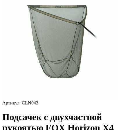
Артикул:
CLN043
Подсачек с двухчастной
рукоятью FOX Horizon X4