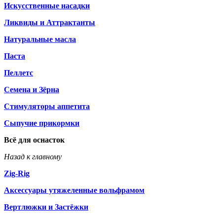
Искусственные насадки
Ликвиды и Аттрактанты
Натуральные масла
Паста
Пеллетс
Семена и Зёрна
Стимуляторы аппетита
Сыпучие прикормки
Всё для оснасток
Назад к главному
Zig-Rig
Аксессуары утяжеленные вольфрамом
Вертлюжки и Застёжки