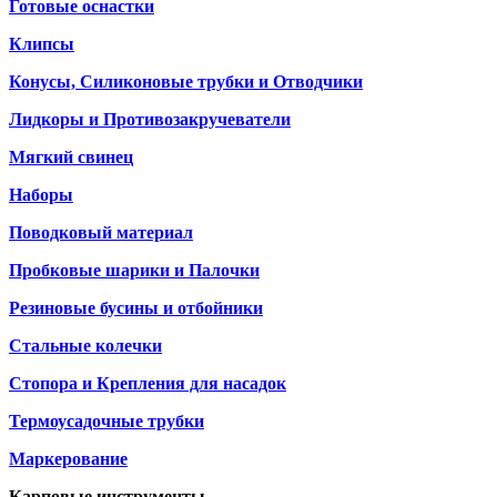
Готовые оснастки
Клипсы
Конусы, Силиконовые трубки и Отводчики
Лидкоры и Противозакручеватели
Мягкий свинец
Наборы
Поводковый материал
Пробковые шарики и Палочки
Резиновые бусины и отбойники
Стальные колечки
Стопора и Крепления для насадок
Термоусадочные трубки
Маркерование
Карповые инструменты