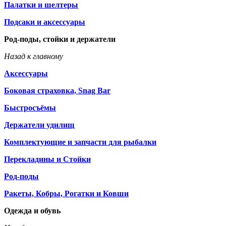
Палатки и шелтеры
Подсаки и аксессуары
Род-поды, стойки и держатели
Назад к главному
Аксессуары
Боковая страховка, Snag Bar
Быстросъёмы
Держатели удилищ
Комплектующие и запчасти для рыбалки
Перекладины и Стойки
Род-поды
Ракеты, Кобры, Рогатки и Ковши
Одежда и обувь