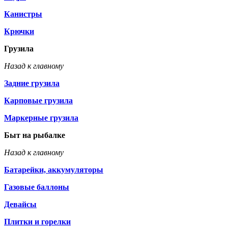
Канистры
Крючки
Грузила
Назад к главному
Задние грузила
Карповые грузила
Маркерные грузила
Быт на рыбалке
Назад к главному
Батарейки, аккумуляторы
Газовые баллоны
Девайсы
Плитки и горелки