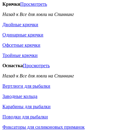
Крючки
Просмотреть
Назад к Все для ловли на Спиннинг
Двойные крючки
Одинарные крючки
Офсетные крючки
Тройные крючки
Оснастка
Просмотреть
Назад к Все для ловли на Спиннинг
Вертлюги для рыбалки
Заводные кольца
Карабины для рыбалки
Поводки для рыбалки
Фиксаторы для силиконовых приманок