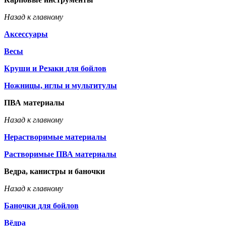
Назад к главному
Аксессуары
Весы
Круши и Резаки для бойлов
Ножницы, иглы и мультитулы
ПВА материалы
Назад к главному
Нерастворимые материалы
Растворимые ПВА материалы
Ведра, канистры и баночки
Назад к главному
Баночки для бойлов
Вёдра