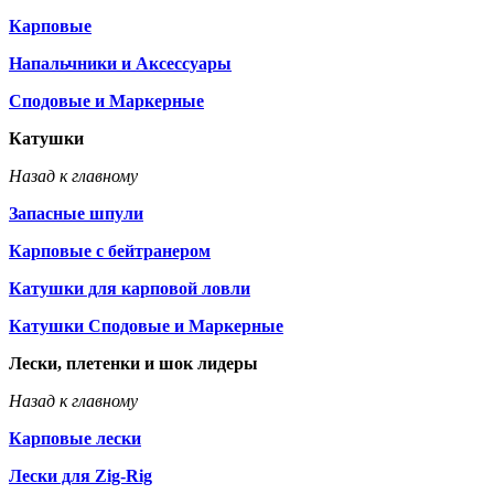
Карповые
Напальчники и Аксессуары
Сподовые и Маркерные
Катушки
Назад к главному
Запасные шпули
Карповые с бейтранером
Катушки для карповой ловли
Катушки Сподовые и Маркерные
Лески, плетенки и шок лидеры
Назад к главному
Карповые лески
Лески для Zig-Rig