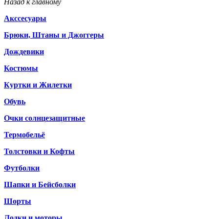
Назад к главному
Акссесуары
Брюки, Штаны и Джоггеры
Дождевики
Костюмы
Куртки и Жилетки
Обувь
Очки солнцезащитные
Термобельё
Толстовки и Кофты
Футболки
Шапки и Бейсболки
Шорты
Лодки и моторы