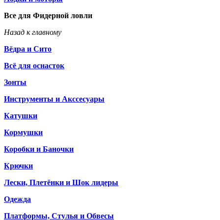
Все для Фидерной ловли
Назад к главному
Вёдра и Сито
Всё для оснасток
Зонты
Инструменты и Акссесуары
Катушки
Кормушки
Коробки и Баночки
Крючки
Лески, Плетёнки и Шок лидеры
Одежда
Платформы, Стулья и Обвесы