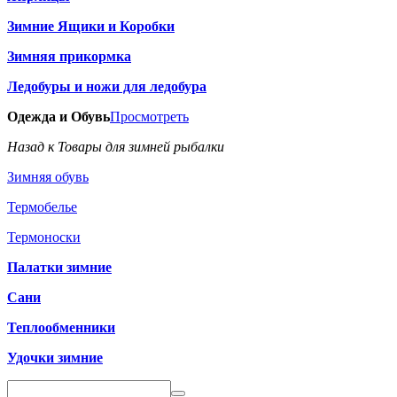
Зимние Ящики и Коробки
Зимняя прикормка
Ледобуры и ножи для ледобура
Одежда и Обувь
Просмотреть
Назад к Товары для зимней рыбалки
Зимняя обувь
Термобелье
Термоноски
Палатки зимние
Сани
Теплообменники
Удочки зимние