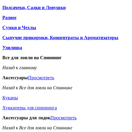
Подсачеки, Садки и Ловушки
Разное
Сумки и Чехлы
Сыпучие прикормки, Концентраты и Ароматизаторы
Удилища
Все для ловли на Спиннинг
Назад к главному
Аксессуары
Просмотреть
Назад к Все для ловли на Спиннинг
Куканы
Хуккиперы для спиннинга
Аксессуары для лодок
Просмотреть
Назад к Все для ловли на Спиннинг