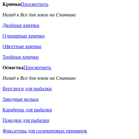
Крючки
Просмотреть
Назад к Все для ловли на Спиннинг
Двойные крючки
Одинарные крючки
Офсетные крючки
Тройные крючки
Оснастка
Просмотреть
Назад к Все для ловли на Спиннинг
Вертлюги для рыбалки
Заводные кольца
Карабины для рыбалки
Поводки для рыбалки
Фиксаторы для силиконовых приманок