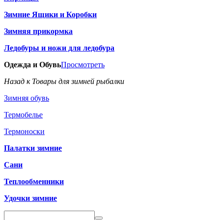
Зимние Ящики и Коробки
Зимняя прикормка
Ледобуры и ножи для ледобура
Одежда и Обувь
Просмотреть
Назад к Товары для зимней рыбалки
Зимняя обувь
Термобелье
Термоноски
Палатки зимние
Сани
Теплообменники
Удочки зимние