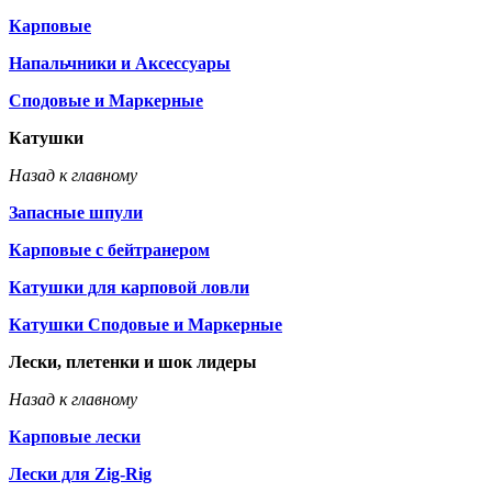
Карповые
Напальчники и Аксессуары
Сподовые и Маркерные
Катушки
Назад к главному
Запасные шпули
Карповые с бейтранером
Катушки для карповой ловли
Катушки Сподовые и Маркерные
Лески, плетенки и шок лидеры
Назад к главному
Карповые лески
Лески для Zig-Rig