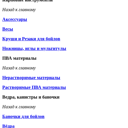
Назад к главному
Аксессуары
Весы
Круши и Резаки для бойлов
Ножницы, иглы и мультитулы
ПВА материалы
Назад к главному
Нерастворимые материалы
Растворимые ПВА материалы
Ведра, канистры и баночки
Назад к главному
Баночки для бойлов
Вёдра