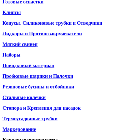
Готовые оснастки
Клипсы
Конусы, Силиконовые трубки и Отводчики
Лидкоры и Противозакручеватели
Мягкий свинец
Наборы
Поводковый материал
Пробковые шарики и Палочки
Резиновые бусины и отбойники
Стальные колечки
Стопора и Крепления для насадок
Термоусадочные трубки
Маркерование
Карповые инструменты