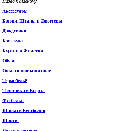
Назад к главному
Акссесуары
Брюки, Штаны и Джоггеры
Дождевики
Костюмы
Куртки и Жилетки
Обувь
Очки солнцезащитные
Термобельё
Толстовки и Кофты
Футболки
Шапки и Бейсболки
Шорты
Лодки и моторы