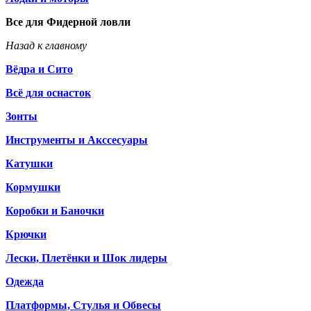
Все для Фидерной ловли
Назад к главному
Вёдра и Сито
Всё для оснасток
Зонты
Инструменты и Акссесуары
Катушки
Кормушки
Коробки и Баночки
Крючки
Лески, Плетёнки и Шок лидеры
Одежда
Платформы, Стулья и Обвесы