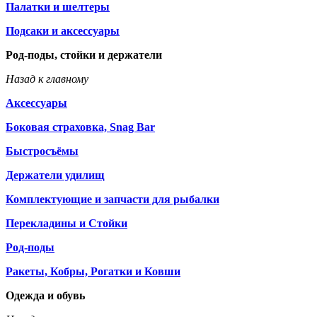
Палатки и шелтеры
Подсаки и аксессуары
Род-поды, стойки и держатели
Назад к главному
Аксессуары
Боковая страховка, Snag Bar
Быстросъёмы
Держатели удилищ
Комплектующие и запчасти для рыбалки
Перекладины и Стойки
Род-поды
Ракеты, Кобры, Рогатки и Ковши
Одежда и обувь