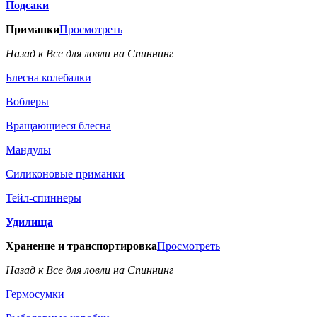
Подсаки
Приманки
Просмотреть
Назад к Все для ловли на Спиннинг
Блесна колебалки
Воблеры
Вращающиеся блесна
Мандулы
Силиконовые приманки
Тейл-спиннеры
Удилища
Хранение и транспортировка
Просмотреть
Назад к Все для ловли на Спиннинг
Гермосумки