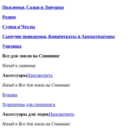
Подсачеки, Садки и Ловушки
Разное
Сумки и Чехлы
Сыпучие прикормки, Концентраты и Ароматизаторы
Удилища
Все для ловли на Спиннинг
Назад к главному
Аксессуары
Просмотреть
Назад к Все для ловли на Спиннинг
Куканы
Хуккиперы для спиннинга
Аксессуары для лодок
Просмотреть
Назад к Все для ловли на Спиннинг