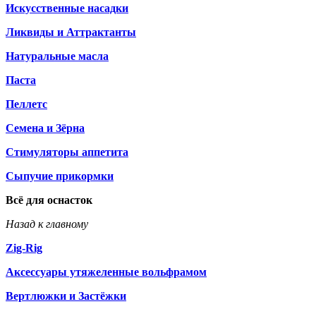
Искусственные насадки
Ликвиды и Аттрактанты
Натуральные масла
Паста
Пеллетс
Семена и Зёрна
Стимуляторы аппетита
Сыпучие прикормки
Всё для оснасток
Назад к главному
Zig-Rig
Аксессуары утяжеленные вольфрамом
Вертлюжки и Застёжки