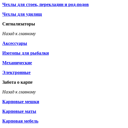
Чехлы для стоек, перекладин и род-подов
Чехлы для удилищ
Сигнализаторы
Назад к главному
Аксессуары
Изотопы для рыбалки
Механические
Электронные
Забота о карпе
Назад к главному
Карповые мешки
Карповые маты
Карповая мебель