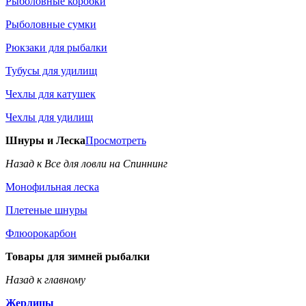
Рыболовные коробки
Рыболовные сумки
Рюкзаки для рыбалки
Тубусы для удилищ
Чехлы для катушек
Чехлы для удилищ
Шнуры и Леска
Просмотреть
Назад к Все для ловли на Спиннинг
Монофильная леска
Плетеные шнуры
Флюорокарбон
Товары для зимней рыбалки
Назад к главному
Жерлицы