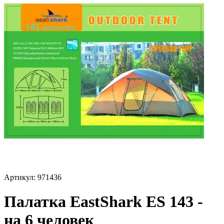
Артикул:
971436
Палатка EastShark ES 143 -
на 6 человек