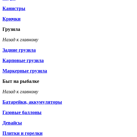
Канистры
Крючки
Грузила
Назад к главному
Задние грузила
Карповые грузила
Маркерные грузила
Быт на рыбалке
Назад к главному
Батарейки, аккумуляторы
Газовые баллоны
Девайсы
Плитки и горелки