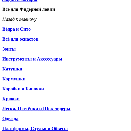
Все для Фидерной ловли
Назад к главному
Вёдра и Сито
Всё для оснасток
Зонты
Инструменты и Акссесуары
Катушки
Кормушки
Коробки и Баночки
Крючки
Лески, Плетёнки и Шок лидеры
Одежда
Платформы, Стулья и Обвесы