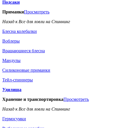
Подсаки
Приманки
Просмотреть
Назад к Все для ловли на Спиннинг
Блесна колебалки
Воблеры
Вращающиеся блесна
Мандулы
Силиконовые приманки
Тейл-спиннеры
Удилища
Хранение и транспортировка
Просмотреть
Назад к Все для ловли на Спиннинг
Гермосумки