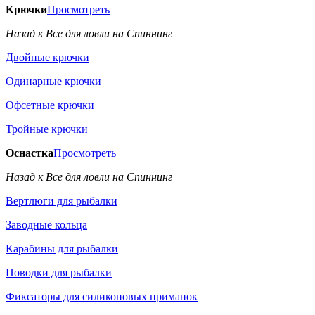
Крючки
Просмотреть
Назад к Все для ловли на Спиннинг
Двойные крючки
Одинарные крючки
Офсетные крючки
Тройные крючки
Оснастка
Просмотреть
Назад к Все для ловли на Спиннинг
Вертлюги для рыбалки
Заводные кольца
Карабины для рыбалки
Поводки для рыбалки
Фиксаторы для силиконовых приманок