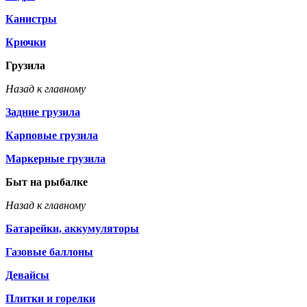
Канистры
Крючки
Грузила
Назад к главному
Задние грузила
Карповые грузила
Маркерные грузила
Быт на рыбалке
Назад к главному
Батарейки, аккумуляторы
Газовые баллоны
Девайсы
Плитки и горелки