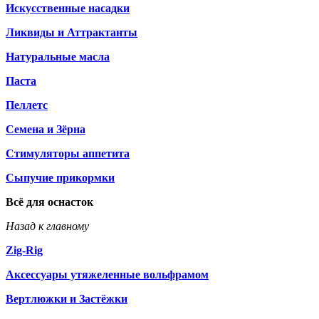
Искусственные насадки
Ликвиды и Аттрактанты
Натуральные масла
Паста
Пеллетс
Семена и Зёрна
Стимуляторы аппетита
Сыпучие прикормки
Всё для оснасток
Назад к главному
Zig-Rig
Аксессуары утяжеленные вольфрамом
Вертлюжки и Застёжки