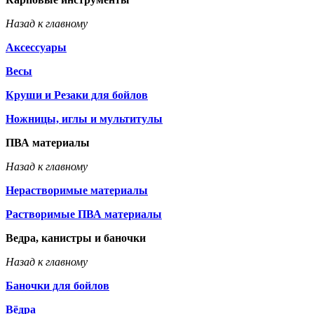
Назад к главному
Аксессуары
Весы
Круши и Резаки для бойлов
Ножницы, иглы и мультитулы
ПВА материалы
Назад к главному
Нерастворимые материалы
Растворимые ПВА материалы
Ведра, канистры и баночки
Назад к главному
Баночки для бойлов
Вёдра