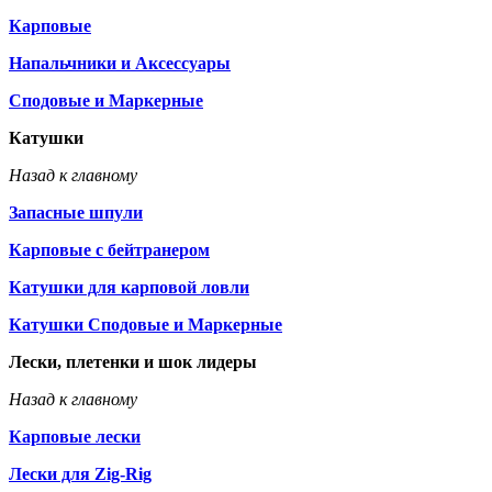
Карповые
Напальчники и Аксессуары
Сподовые и Маркерные
Катушки
Назад к главному
Запасные шпули
Карповые с бейтранером
Катушки для карповой ловли
Катушки Сподовые и Маркерные
Лески, плетенки и шок лидеры
Назад к главному
Карповые лески
Лески для Zig-Rig