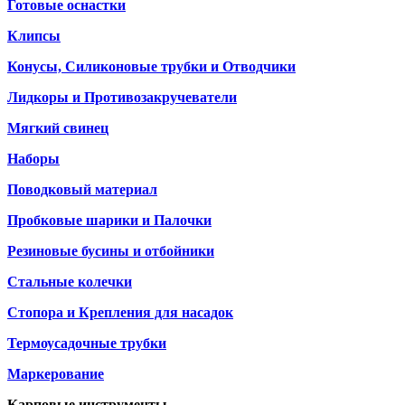
Готовые оснастки
Клипсы
Конусы, Силиконовые трубки и Отводчики
Лидкоры и Противозакручеватели
Мягкий свинец
Наборы
Поводковый материал
Пробковые шарики и Палочки
Резиновые бусины и отбойники
Стальные колечки
Стопора и Крепления для насадок
Термоусадочные трубки
Маркерование
Карповые инструменты