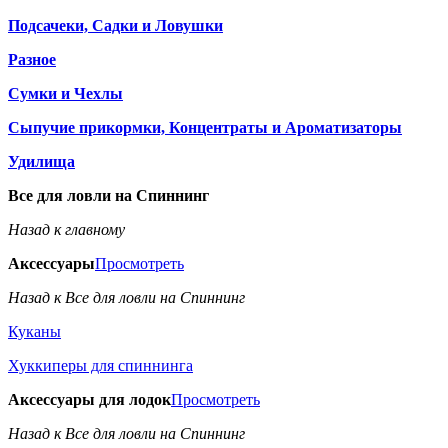
Подсачеки, Садки и Ловушки
Разное
Сумки и Чехлы
Сыпучие прикормки, Концентраты и Ароматизаторы
Удилища
Все для ловли на Спиннинг
Назад к главному
Аксессуары
Просмотреть
Назад к Все для ловли на Спиннинг
Куканы
Хуккиперы для спиннинга
Аксессуары для лодок
Просмотреть
Назад к Все для ловли на Спиннинг