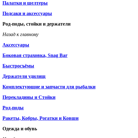
Палатки и шелтеры
Подсаки и аксессуары
Род-поды, стойки и держатели
Назад к главному
Аксессуары
Боковая страховка, Snag Bar
Быстросъёмы
Держатели удилищ
Комплектующие и запчасти для рыбалки
Перекладины и Стойки
Род-поды
Ракеты, Кобры, Рогатки и Ковши
Одежда и обувь