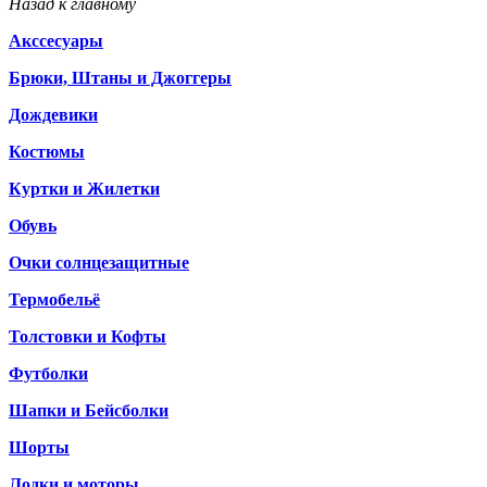
Назад к главному
Акссесуары
Брюки, Штаны и Джоггеры
Дождевики
Костюмы
Куртки и Жилетки
Обувь
Очки солнцезащитные
Термобельё
Толстовки и Кофты
Футболки
Шапки и Бейсболки
Шорты
Лодки и моторы