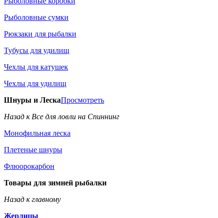
Рыболовные коробки
Рыболовные сумки
Рюкзаки для рыбалки
Тубусы для удилищ
Чехлы для катушек
Чехлы для удилищ
Шнуры и Леска
Просмотреть
Назад к Все для ловли на Спиннинг
Монофильная леска
Плетеные шнуры
Флюорокарбон
Товары для зимней рыбалки
Назад к главному
Жерлицы