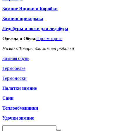
Зимние Ящики и Коробки
Зимняя прикормка
Ледобуры и ножи для ледобура
Одежда и Обувь
Просмотреть
Назад к Товары для зимней рыбалки
Зимняя обувь
Термобелье
Термоноски
Палатки зимние
Сани
Теплообменники
Удочки зимние