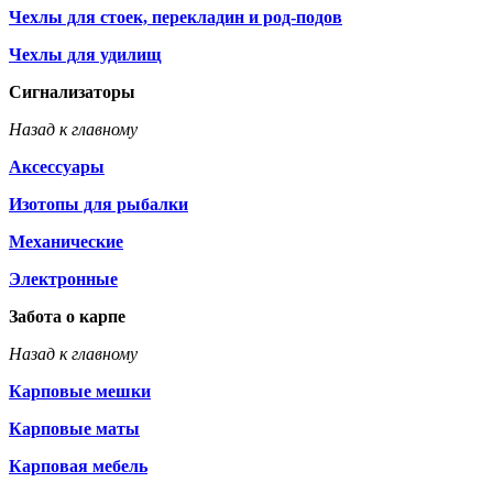
Чехлы для стоек, перекладин и род-подов
Чехлы для удилищ
Сигнализаторы
Назад к главному
Аксессуары
Изотопы для рыбалки
Механические
Электронные
Забота о карпе
Назад к главному
Карповые мешки
Карповые маты
Карповая мебель