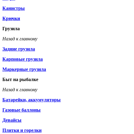
Канистры
Крючки
Грузила
Назад к главному
Задние грузила
Карповые грузила
Маркерные грузила
Быт на рыбалке
Назад к главному
Батарейки, аккумуляторы
Газовые баллоны
Девайсы
Плитки и горелки