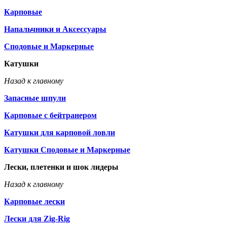
Карповые
Напальчники и Аксессуары
Сподовые и Маркерные
Катушки
Назад к главному
Запасные шпули
Карповые с бейтранером
Катушки для карповой ловли
Катушки Сподовые и Маркерные
Лески, плетенки и шок лидеры
Назад к главному
Карповые лески
Лески для Zig-Rig