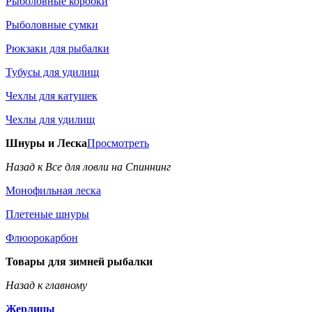
Рыболовные коробки
Рыболовные сумки
Рюкзаки для рыбалки
Тубусы для удилищ
Чехлы для катушек
Чехлы для удилищ
Шнуры и Леска
Просмотреть
Назад к Все для ловли на Спиннинг
Монофильная леска
Плетеные шнуры
Флюорокарбон
Товары для зимней рыбалки
Назад к главному
Жерлицы