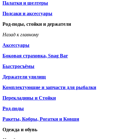
Палатки и шелтеры
Подсаки и аксессуары
Род-поды, стойки и держатели
Назад к главному
Аксессуары
Боковая страховка, Snag Bar
Быстросъёмы
Держатели удилищ
Комплектующие и запчасти для рыбалки
Перекладины и Стойки
Род-поды
Ракеты, Кобры, Рогатки и Ковши
Одежда и обувь