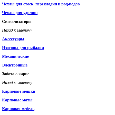
Чехлы для стоек, перекладин и род-подов
Чехлы для удилищ
Сигнализаторы
Назад к главному
Аксессуары
Изотопы для рыбалки
Механические
Электронные
Забота о карпе
Назад к главному
Карповые мешки
Карповые маты
Карповая мебель