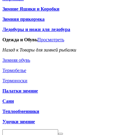
Зимние Ящики и Коробки
Зимняя прикормка
Ледобуры и ножи для ледобура
Одежда и Обувь
Просмотреть
Назад к Товары для зимней рыбалки
Зимняя обувь
Термобелье
Термоноски
Палатки зимние
Сани
Теплообменники
Удочки зимние