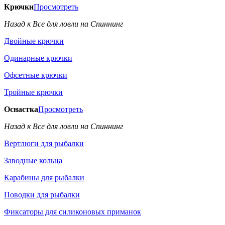
Крючки
Просмотреть
Назад к Все для ловли на Спиннинг
Двойные крючки
Одинарные крючки
Офсетные крючки
Тройные крючки
Оснастка
Просмотреть
Назад к Все для ловли на Спиннинг
Вертлюги для рыбалки
Заводные кольца
Карабины для рыбалки
Поводки для рыбалки
Фиксаторы для силиконовых приманок