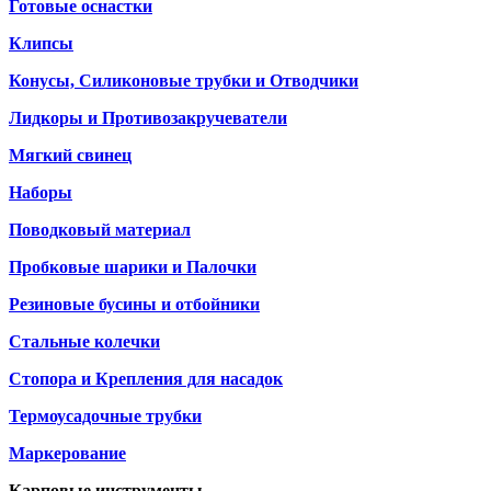
Готовые оснастки
Клипсы
Конусы, Силиконовые трубки и Отводчики
Лидкоры и Противозакручеватели
Мягкий свинец
Наборы
Поводковый материал
Пробковые шарики и Палочки
Резиновые бусины и отбойники
Стальные колечки
Стопора и Крепления для насадок
Термоусадочные трубки
Маркерование
Карповые инструменты