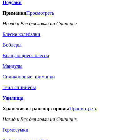
Подсаки
Приманки
Просмотреть
Назад к Все для ловли на Спиннинг
Блесна колебалки
Воблеры
Вращающиеся блесна
Мандулы
Силиконовые приманки
Тейл-спиннеры
Удилища
Хранение и транспортировка
Просмотреть
Назад к Все для ловли на Спиннинг
Гермосумки