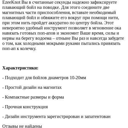
EzeeKnot Вы в считанные секунды надежно зафиксируете
плавающий бойл на поводке. Для этого соедините две
магнитных части приспособления, вставьте необходимый
плавающий бойл и обвяжите его вокруг при помощи нити,
при этом нить пройдет аккуратно по центру бойла. Этот
невероятно удобный инструмент позволяет в мгновение ока
навязать готовых поп-апов и экономит Ваше время, силы и
нервы на берегу водоема – отныне Вы раз и навсегда забудете
о том, как холодными мокрыми руками пытались привязать
поп-ап к колечку.
Характеристики:
- Подходит для бойлов диаметров 10-20мм
- Простой дизайн на магнитах
- Компактные размеры и форма
- Прочная конструкция
- Дизайн инструмента зарегистрирован и запатентован
Отзывы не найдены