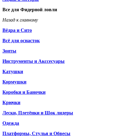
Все для Фидерной ловли
Назад к главному
Вёдра и Сито
Всё для оснасток
Зонты
Инструменты и Акссесуары
Катушки
Кормушки
Коробки и Баночки
Крючки
Лески, Плетёнки и Шок лидеры
Одежда
Платформы, Стулья и Обвесы