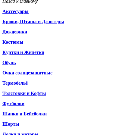
Назад к главному
Акссесуары
Брюки, Штаны и Джоггеры
Дождевики
Костюмы
Куртки и Жилетки
Обувь
Очки солнцезащитные
Термобельё
Толстовки и Кофты
Футболки
Шапки и Бейсболки
Шорты
Лодки и моторы