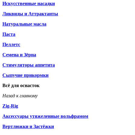
Искусственные насадки
Ликвиды и Аттрактанты
Натуральные масла
Паста
Пеллетс
Семена и Зёрна
Стимуляторы аппетита
Сыпучие прикормки
Всё для оснасток
Назад к главному
Zig-Rig
Аксессуары утяжеленные вольфрамом
Вертлюжки и Застёжки