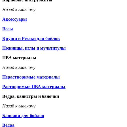
Назад к главному
Аксессуары
Весы
Круши и Резаки для бойлов
Ножницы, иглы и мультитулы
ПВА материалы
Назад к главному
Нерастворимые материалы
Растворимые ПВА материалы
Ведра, канистры и баночки
Назад к главному
Баночки для бойлов
Вёдра