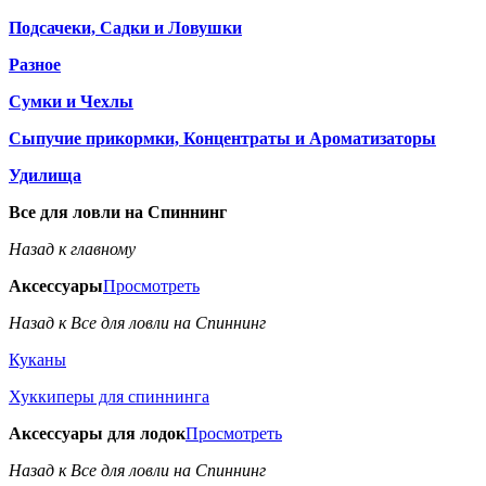
Подсачеки, Садки и Ловушки
Разное
Сумки и Чехлы
Сыпучие прикормки, Концентраты и Ароматизаторы
Удилища
Все для ловли на Спиннинг
Назад к главному
Аксессуары
Просмотреть
Назад к Все для ловли на Спиннинг
Куканы
Хуккиперы для спиннинга
Аксессуары для лодок
Просмотреть
Назад к Все для ловли на Спиннинг