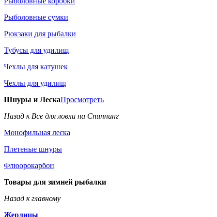
Рыболовные коробки
Рыболовные сумки
Рюкзаки для рыбалки
Тубусы для удилищ
Чехлы для катушек
Чехлы для удилищ
Шнуры и Леска
Просмотреть
Назад к Все для ловли на Спиннинг
Монофильная леска
Плетеные шнуры
Флюорокарбон
Товары для зимней рыбалки
Назад к главному
Жерлицы