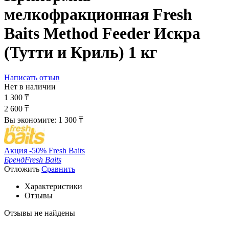
мелкофракционная Fresh
Baits Method Feeder Искра
(Тутти и Криль) 1 кг
Написать отзыв
Нет в наличии
1 300
₸
2 600
₸
Вы экономите:
1 300
₸
Акция -50% Fresh Baits
Бренд
Fresh Baits
Отложить
Сравнить
Характеристики
Отзывы
Отзывы не найдены