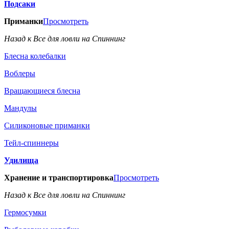
Подсаки
Приманки
Просмотреть
Назад к Все для ловли на Спиннинг
Блесна колебалки
Воблеры
Вращающиеся блесна
Мандулы
Силиконовые приманки
Тейл-спиннеры
Удилища
Хранение и транспортировка
Просмотреть
Назад к Все для ловли на Спиннинг
Гермосумки