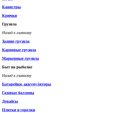
Канистры
Крючки
Грузила
Назад к главному
Задние грузила
Карповые грузила
Маркерные грузила
Быт на рыбалке
Назад к главному
Батарейки, аккумуляторы
Газовые баллоны
Девайсы
Плитки и горелки