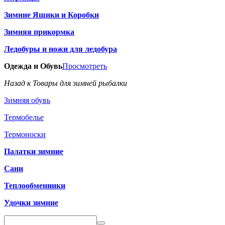
Зимние Ящики и Коробки
Зимняя прикормка
Ледобуры и ножи для ледобура
Одежда и Обувь
Просмотреть
Назад к Товары для зимней рыбалки
Зимняя обувь
Термобелье
Термоноски
Палатки зимние
Сани
Теплообменники
Удочки зимние