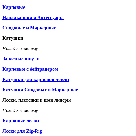
Карповые
Напальчники и Аксессуары
Сподовые и Маркерные
Катушки
Назад к главному
Запасные шпули
Карповые с бейтранером
Катушки для карповой ловли
Катушки Сподовые и Маркерные
Лески, плетенки и шок лидеры
Назад к главному
Карповые лески
Лески для Zig-Rig