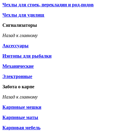
Чехлы для стоек, перекладин и род-подов
Чехлы для удилищ
Сигнализаторы
Назад к главному
Аксессуары
Изотопы для рыбалки
Механические
Электронные
Забота о карпе
Назад к главному
Карповые мешки
Карповые маты
Карповая мебель