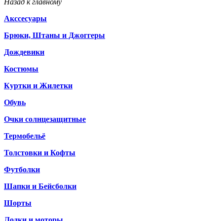
Назад к главному
Акссесуары
Брюки, Штаны и Джоггеры
Дождевики
Костюмы
Куртки и Жилетки
Обувь
Очки солнцезащитные
Термобельё
Толстовки и Кофты
Футболки
Шапки и Бейсболки
Шорты
Лодки и моторы