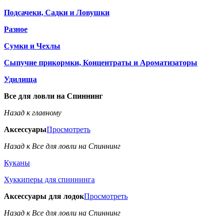
Подсачеки, Садки и Ловушки
Разное
Сумки и Чехлы
Сыпучие прикормки, Концентраты и Ароматизаторы
Удилища
Все для ловли на Спиннинг
Назад к главному
Аксессуары
Просмотреть
Назад к Все для ловли на Спиннинг
Куканы
Хуккиперы для спиннинга
Аксессуары для лодок
Просмотреть
Назад к Все для ловли на Спиннинг