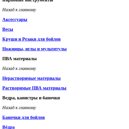
Назад к главному
Аксессуары
Весы
Круши и Резаки для бойлов
Ножницы, иглы и мультитулы
ПВА материалы
Назад к главному
Нерастворимые материалы
Растворимые ПВА материалы
Ведра, канистры и баночки
Назад к главному
Баночки для бойлов
Вёдра