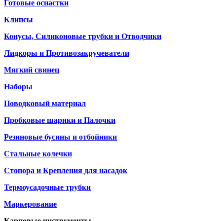
Готовые оснастки
Клипсы
Конусы, Силиконовые трубки и Отводчики
Лидкоры и Противозакручеватели
Мягкий свинец
Наборы
Поводковый материал
Пробковые шарики и Палочки
Резиновые бусины и отбойники
Стальные колечки
Стопора и Крепления для насадок
Термоусадочные трубки
Маркерование
Карповые инструменты