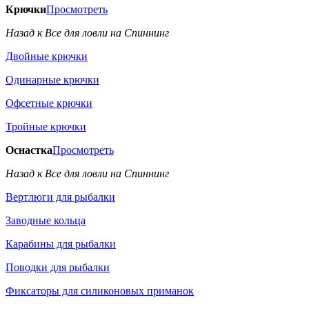
Крючки
Просмотреть
Назад к Все для ловли на Спиннинг
Двойные крючки
Одинарные крючки
Офсетные крючки
Тройные крючки
Оснастка
Просмотреть
Назад к Все для ловли на Спиннинг
Вертлюги для рыбалки
Заводные кольца
Карабины для рыбалки
Поводки для рыбалки
Фиксаторы для силиконовых приманок