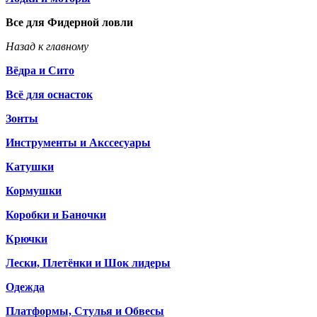
Все для Фидерной ловли
Назад к главному
Вёдра и Сито
Всё для оснасток
Зонты
Инструменты и Акссесуары
Катушки
Кормушки
Коробки и Баночки
Крючки
Лески, Плетёнки и Шок лидеры
Одежда
Платформы, Стулья и Обвесы