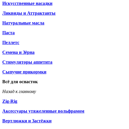
Искусственные насадки
Ликвиды и Аттрактанты
Натуральные масла
Паста
Пеллетс
Семена и Зёрна
Стимуляторы аппетита
Сыпучие прикормки
Всё для оснасток
Назад к главному
Zig-Rig
Аксессуары утяжеленные вольфрамом
Вертлюжки и Застёжки