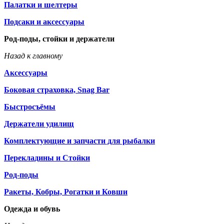
Палатки и шелтеры
Подсаки и аксессуары
Род-поды, стойки и держатели
Назад к главному
Аксессуары
Боковая страховка, Snag Bar
Быстросъёмы
Держатели удилищ
Комплектующие и запчасти для рыбалки
Перекладины и Стойки
Род-поды
Ракеты, Кобры, Рогатки и Ковши
Одежда и обувь