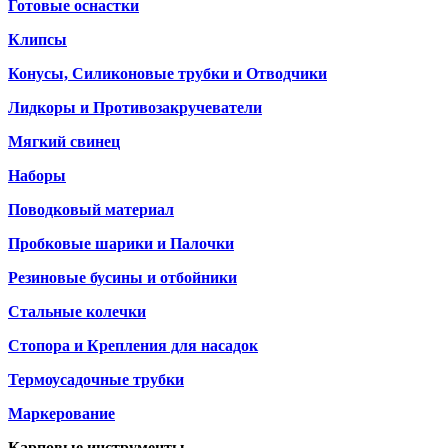
Готовые оснастки
Клипсы
Конусы, Силиконовые трубки и Отводчики
Лидкоры и Противозакручеватели
Мягкий свинец
Наборы
Поводковый материал
Пробковые шарики и Палочки
Резиновые бусины и отбойники
Стальные колечки
Стопора и Крепления для насадок
Термоусадочные трубки
Маркерование
Карповые инструменты