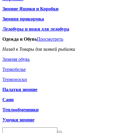
Зимние Ящики и Коробки
Зимняя прикормка
Ледобуры и ножи для ледобура
Одежда и Обувь
Просмотреть
Назад к Товары для зимней рыбалки
Зимняя обувь
Термобелье
Термоноски
Палатки зимние
Сани
Теплообменники
Удочки зимние