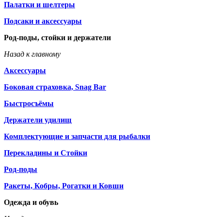
Палатки и шелтеры
Подсаки и аксессуары
Род-поды, стойки и держатели
Назад к главному
Аксессуары
Боковая страховка, Snag Bar
Быстросъёмы
Держатели удилищ
Комплектующие и запчасти для рыбалки
Перекладины и Стойки
Род-поды
Ракеты, Кобры, Рогатки и Ковши
Одежда и обувь