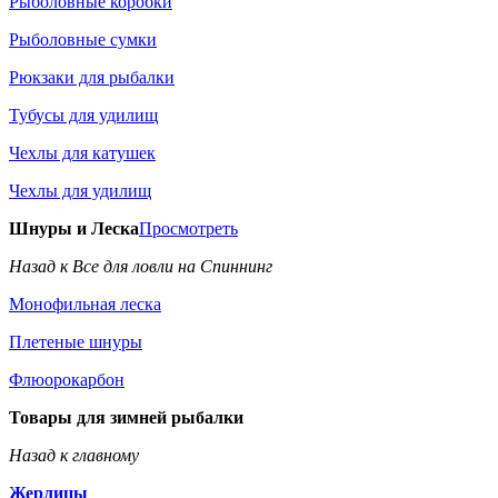
Рыболовные коробки
Рыболовные сумки
Рюкзаки для рыбалки
Тубусы для удилищ
Чехлы для катушек
Чехлы для удилищ
Шнуры и Леска
Просмотреть
Назад к Все для ловли на Спиннинг
Монофильная леска
Плетеные шнуры
Флюорокарбон
Товары для зимней рыбалки
Назад к главному
Жерлицы