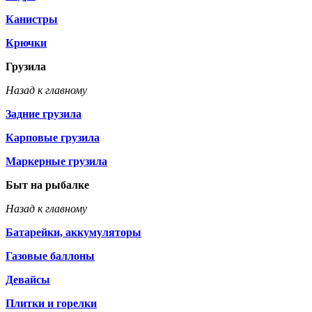
Канистры
Крючки
Грузила
Назад к главному
Задние грузила
Карповые грузила
Маркерные грузила
Быт на рыбалке
Назад к главному
Батарейки, аккумуляторы
Газовые баллоны
Девайсы
Плитки и горелки