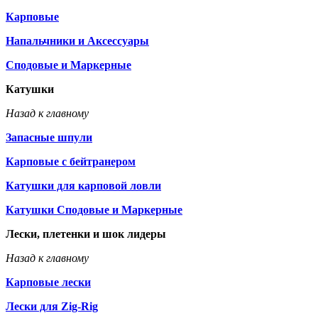
Карповые
Напальчники и Аксессуары
Сподовые и Маркерные
Катушки
Назад к главному
Запасные шпули
Карповые с бейтранером
Катушки для карповой ловли
Катушки Сподовые и Маркерные
Лески, плетенки и шок лидеры
Назад к главному
Карповые лески
Лески для Zig-Rig