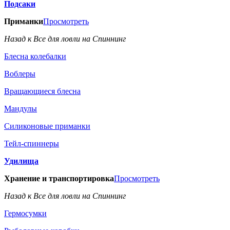
Подсаки
Приманки
Просмотреть
Назад к Все для ловли на Спиннинг
Блесна колебалки
Воблеры
Вращающиеся блесна
Мандулы
Силиконовые приманки
Тейл-спиннеры
Удилища
Хранение и транспортировка
Просмотреть
Назад к Все для ловли на Спиннинг
Гермосумки