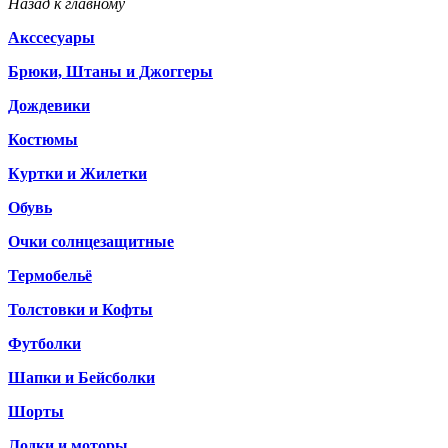
Назад к главному
Акссесуары
Брюки, Штаны и Джоггеры
Дождевики
Костюмы
Куртки и Жилетки
Обувь
Очки солнцезащитные
Термобельё
Толстовки и Кофты
Футболки
Шапки и Бейсболки
Шорты
Лодки и моторы