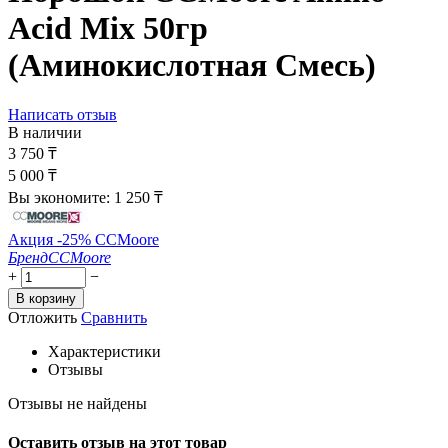
Acid Mix 50гр
(Аминокислотная Смесь)
Написать отзыв
В наличии
3 750
₸
5 000
₸
Вы экономите:
1 250
₸
Акция -25% CCMoore
Бренд
CCMoore
+
−
В корзину
Отложить
Сравнить
Характеристики
Отзывы
Отзывы не найдены
Оставить отзыв на этот товар