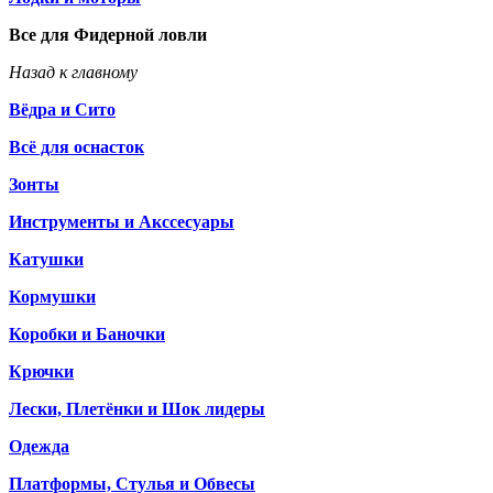
Все для Фидерной ловли
Назад к главному
Вёдра и Сито
Всё для оснасток
Зонты
Инструменты и Акссесуары
Катушки
Кормушки
Коробки и Баночки
Крючки
Лески, Плетёнки и Шок лидеры
Одежда
Платформы, Стулья и Обвесы