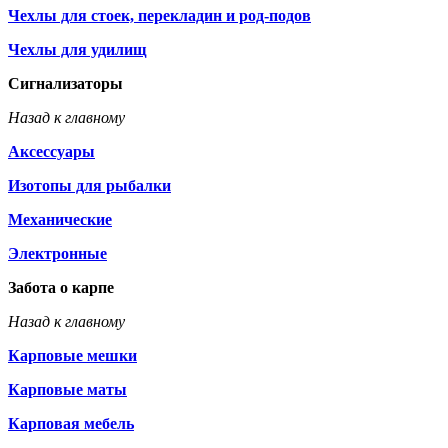
Чехлы для стоек, перекладин и род-подов
Чехлы для удилищ
Сигнализаторы
Назад к главному
Аксессуары
Изотопы для рыбалки
Механические
Электронные
Забота о карпе
Назад к главному
Карповые мешки
Карповые маты
Карповая мебель