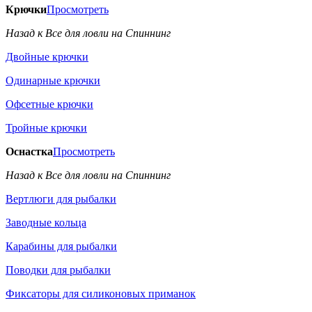
Крючки
Просмотреть
Назад к Все для ловли на Спиннинг
Двойные крючки
Одинарные крючки
Офсетные крючки
Тройные крючки
Оснастка
Просмотреть
Назад к Все для ловли на Спиннинг
Вертлюги для рыбалки
Заводные кольца
Карабины для рыбалки
Поводки для рыбалки
Фиксаторы для силиконовых приманок