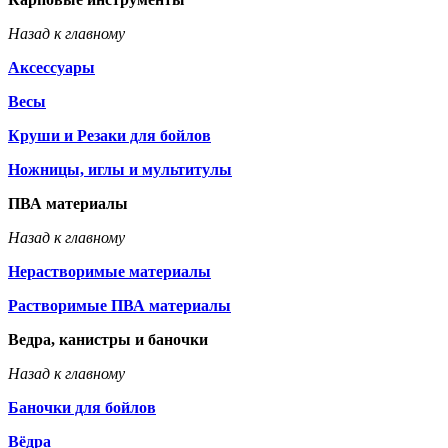
Назад к главному
Аксессуары
Весы
Круши и Резаки для бойлов
Ножницы, иглы и мультитулы
ПВА материалы
Назад к главному
Нерастворимые материалы
Растворимые ПВА материалы
Ведра, канистры и баночки
Назад к главному
Баночки для бойлов
Вёдра