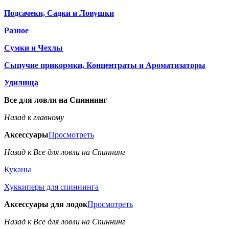
Подсачеки, Садки и Ловушки
Разное
Сумки и Чехлы
Сыпучие прикормки, Концентраты и Ароматизаторы
Удилища
Все для ловли на Спиннинг
Назад к главному
Аксессуары
Просмотреть
Назад к Все для ловли на Спиннинг
Куканы
Хуккиперы для спиннинга
Аксессуары для лодок
Просмотреть
Назад к Все для ловли на Спиннинг