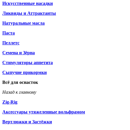
Искусственные насадки
Ликвиды и Аттрактанты
Натуральные масла
Паста
Пеллетс
Семена и Зёрна
Стимуляторы аппетита
Сыпучие прикормки
Всё для оснасток
Назад к главному
Zig-Rig
Аксессуары утяжеленные вольфрамом
Вертлюжки и Застёжки