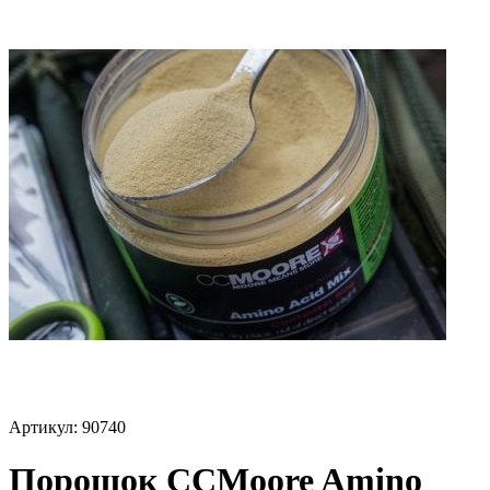
Артикул:
90740
Порошок CCMoore Amino