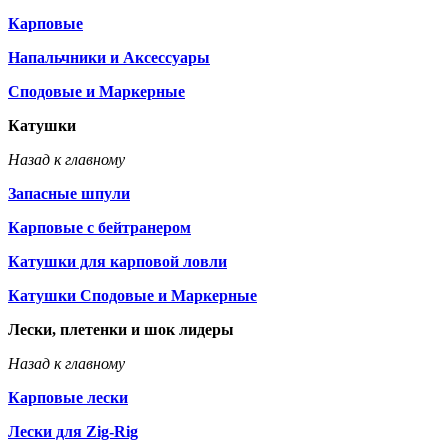
Карповые
Напальчники и Аксессуары
Сподовые и Маркерные
Катушки
Назад к главному
Запасные шпули
Карповые с бейтранером
Катушки для карповой ловли
Катушки Сподовые и Маркерные
Лески, плетенки и шок лидеры
Назад к главному
Карповые лески
Лески для Zig-Rig