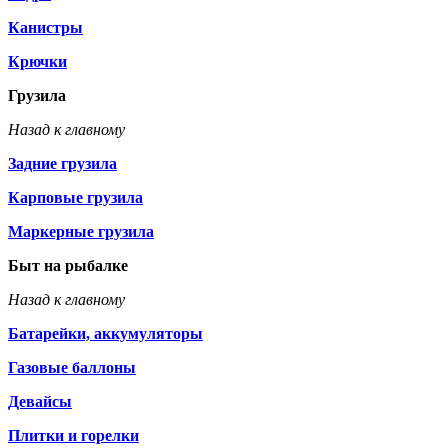
Канистры
Крючки
Грузила
Назад к главному
Задние грузила
Карповые грузила
Маркерные грузила
Быт на рыбалке
Назад к главному
Батарейки, аккумуляторы
Газовые баллоны
Девайсы
Плитки и горелки