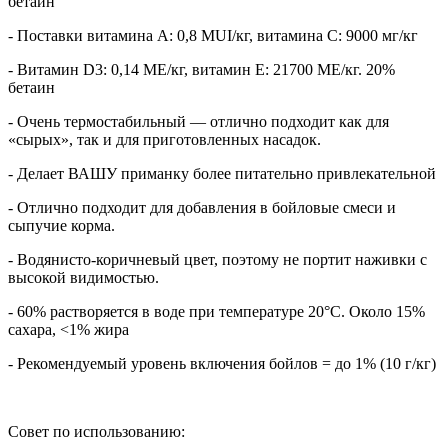
бетаин
- Поставки витамина А: 0,8 MUI/кг, витамина С: 9000 мг/кг
- Витамин D3: 0,14 МЕ/кг, витамин Е: 21700 МЕ/кг. 20%
бетаин
- Очень термостабильный — отлично подходит как для
«сырых», так и для приготовленных насадок.
- Делает ВАШУ приманку более питательно привлекательной
- Отлично подходит для добавления в бойловые смеси и
сыпучие корма.
- Водянисто-коричневый цвет, поэтому не портит наживки с
высокой видимостью.
- 60% растворяется в воде при температуре 20°C. Около 15%
сахара, <1% жира
- Рекомендуемый уровень включения бойлов = до 1% (10 г/кг)
Совет по использованию: