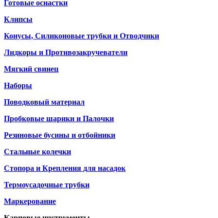
Готовые оснастки
Клипсы
Конусы, Силиконовые трубки и Отводчики
Лидкоры и Противозакручеватели
Мягкий свинец
Наборы
Поводковый материал
Пробковые шарики и Палочки
Резиновые бусины и отбойники
Стальные колечки
Стопора и Крепления для насадок
Термоусадочные трубки
Маркерование
Карповые инструменты