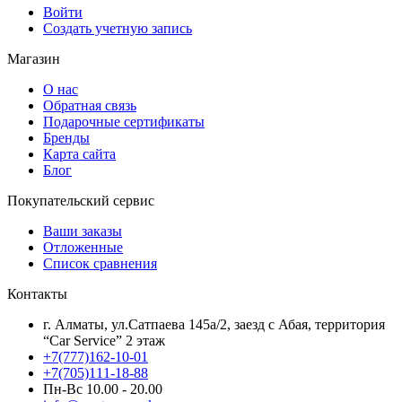
Войти
Создать учетную запись
Магазин
О нас
Обратная связь
Подарочные сертификаты
Бренды
Карта сайта
Блог
Покупательский сервис
Ваши заказы
Отложенные
Список сравнения
Контакты
г. Алматы, ул.Сатпаева 145а/2, заезд с Абая, территория
“Car Service” 2 этаж
+7(777)162-10-01
+7(705)111-18-88
Пн-Вс 10.00 - 20.00