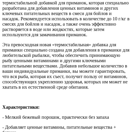
термостабильной добавкой для приманок, которая специально
разработана для добавления ценных витаминов и других
ключевых питательных веществ в смеси для бойлов и
насадок. Рекомендуется использовать в количестве до 10 г/кг в
смесях для бойлов и насадок, а также очень эффективно
растворяется в воде или жидкостях, которые затем
используются для замачивания приманок.
Эта превосходная новая «термостабильная» добавка для
приманки специально создана для добавления в приманки для
любительской рыбалки, чтобы обеспечить принимающую
рыбу ценными витаминами и другими ключевыми
питательными веществами. Добавив небольшое количество в
ваши индивидуальные приманки, вы можете гарантировать,
что вся рыба, которая их съест, получит пользу от витаминов,
способствующих укреплению здоровья, которых им может не
хватать в их естественной среде обитания.
Характеристики:
- Мелкий бежевый порошок, практически без запаха
- Добавляет ценные витамины, питательные вещества +