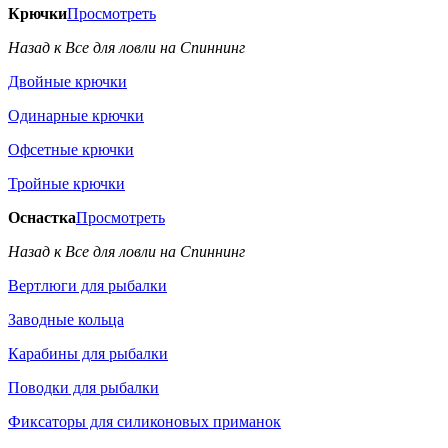
Крючки
Просмотреть
Назад к Все для ловли на Спиннинг
Двойные крючки
Одинарные крючки
Офсетные крючки
Тройные крючки
Оснастка
Просмотреть
Назад к Все для ловли на Спиннинг
Вертлюги для рыбалки
Заводные кольца
Карабины для рыбалки
Поводки для рыбалки
Фиксаторы для силиконовых приманок