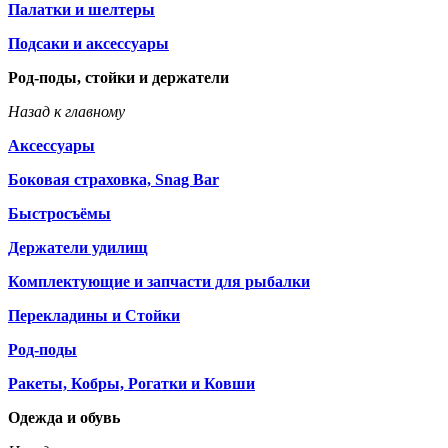
Палатки и шелтеры
Подсаки и аксессуары
Род-поды, стойки и держатели
Назад к главному
Аксессуары
Боковая страховка, Snag Bar
Быстросъёмы
Держатели удилищ
Комплектующие и запчасти для рыбалки
Перекладины и Стойки
Род-поды
Ракеты, Кобры, Рогатки и Ковши
Одежда и обувь