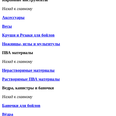
Назад к главному
Аксессуары
Весы
Круши и Резаки для бойлов
Ножницы, иглы и мультитулы
ПВА материалы
Назад к главному
Нерастворимые материалы
Растворимые ПВА материалы
Ведра, канистры и баночки
Назад к главному
Баночки для бойлов
Вёдра