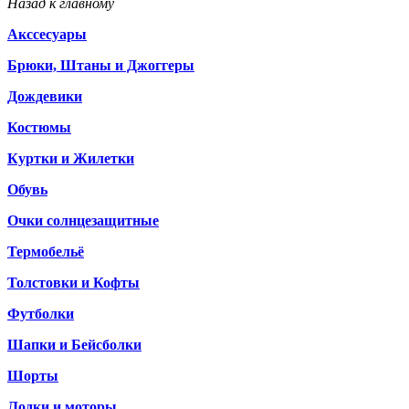
Назад к главному
Акссесуары
Брюки, Штаны и Джоггеры
Дождевики
Костюмы
Куртки и Жилетки
Обувь
Очки солнцезащитные
Термобельё
Толстовки и Кофты
Футболки
Шапки и Бейсболки
Шорты
Лодки и моторы