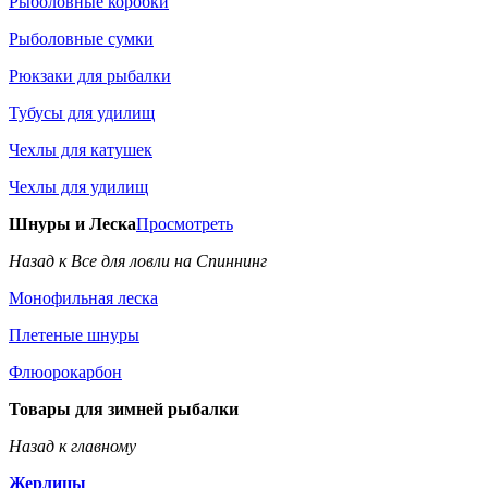
Рыболовные коробки
Рыболовные сумки
Рюкзаки для рыбалки
Тубусы для удилищ
Чехлы для катушек
Чехлы для удилищ
Шнуры и Леска
Просмотреть
Назад к Все для ловли на Спиннинг
Монофильная леска
Плетеные шнуры
Флюорокарбон
Товары для зимней рыбалки
Назад к главному
Жерлицы