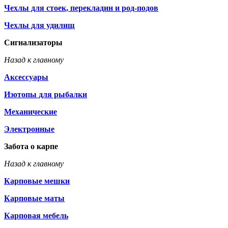
Чехлы для стоек, перекладин и род-подов
Чехлы для удилищ
Сигнализаторы
Назад к главному
Аксессуары
Изотопы для рыбалки
Механические
Электронные
Забота о карпе
Назад к главному
Карповые мешки
Карповые маты
Карповая мебель