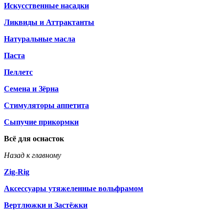
Искусственные насадки
Ликвиды и Аттрактанты
Натуральные масла
Паста
Пеллетс
Семена и Зёрна
Стимуляторы аппетита
Сыпучие прикормки
Всё для оснасток
Назад к главному
Zig-Rig
Аксессуары утяжеленные вольфрамом
Вертлюжки и Застёжки