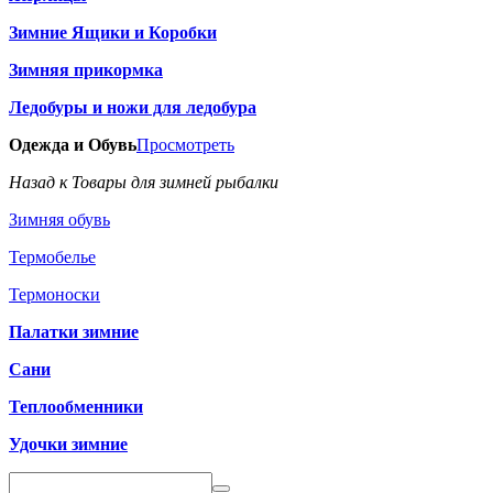
Зимние Ящики и Коробки
Зимняя прикормка
Ледобуры и ножи для ледобура
Одежда и Обувь
Просмотреть
Назад к Товары для зимней рыбалки
Зимняя обувь
Термобелье
Термоноски
Палатки зимние
Сани
Теплообменники
Удочки зимние