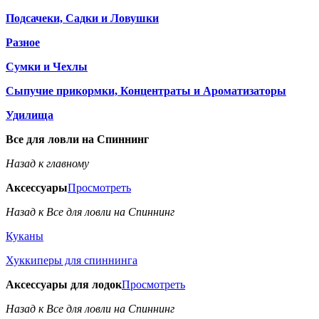
Подсачеки, Садки и Ловушки
Разное
Сумки и Чехлы
Сыпучие прикормки, Концентраты и Ароматизаторы
Удилища
Все для ловли на Спиннинг
Назад к главному
Аксессуары
Просмотреть
Назад к Все для ловли на Спиннинг
Куканы
Хуккиперы для спиннинга
Аксессуары для лодок
Просмотреть
Назад к Все для ловли на Спиннинг