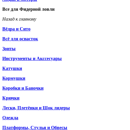
Все для Фидерной ловли
Назад к главному
Вёдра и Сито
Всё для оснасток
Зонты
Инструменты и Акссесуары
Катушки
Кормушки
Коробки и Баночки
Крючки
Лески, Плетёнки и Шок лидеры
Одежда
Платформы, Стулья и Обвесы