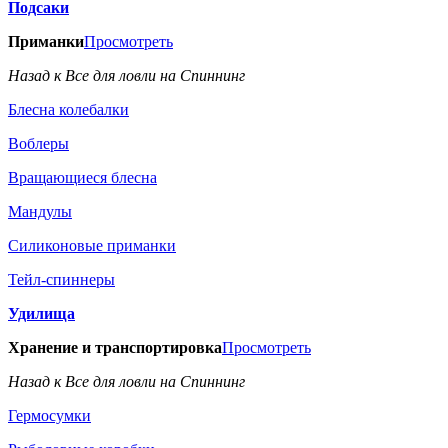
Подсаки
Приманки
Просмотреть
Назад к Все для ловли на Спиннинг
Блесна колебалки
Воблеры
Вращающиеся блесна
Мандулы
Силиконовые приманки
Тейл-спиннеры
Удилища
Хранение и транспортировка
Просмотреть
Назад к Все для ловли на Спиннинг
Гермосумки