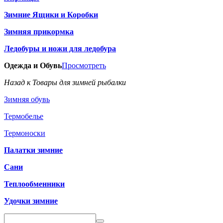
Зимние Ящики и Коробки
Зимняя прикормка
Ледобуры и ножи для ледобура
Одежда и Обувь
Просмотреть
Назад к Товары для зимней рыбалки
Зимняя обувь
Термобелье
Термоноски
Палатки зимние
Сани
Теплообменники
Удочки зимние