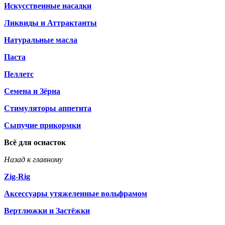
Искусственные насадки
Ликвиды и Аттрактанты
Натуральные масла
Паста
Пеллетс
Семена и Зёрна
Стимуляторы аппетита
Сыпучие прикормки
Всё для оснасток
Назад к главному
Zig-Rig
Аксессуары утяжеленные вольфрамом
Вертлюжки и Застёжки