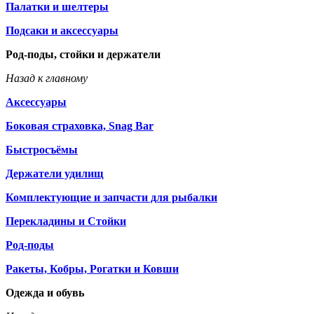
Палатки и шелтеры
Подсаки и аксессуары
Род-поды, стойки и держатели
Назад к главному
Аксессуары
Боковая страховка, Snag Bar
Быстросъёмы
Держатели удилищ
Комплектующие и запчасти для рыбалки
Перекладины и Стойки
Род-поды
Ракеты, Кобры, Рогатки и Ковши
Одежда и обувь