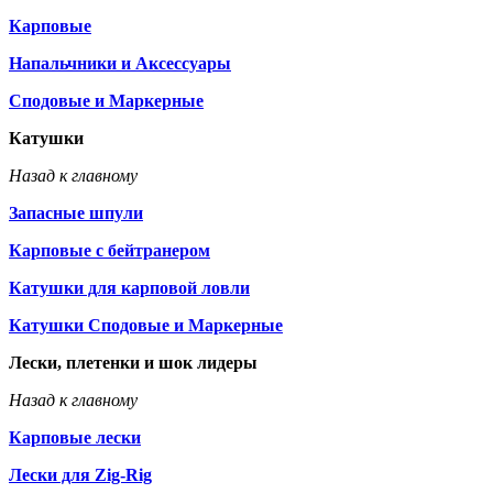
Карповые
Напальчники и Аксессуары
Сподовые и Маркерные
Катушки
Назад к главному
Запасные шпули
Карповые с бейтранером
Катушки для карповой ловли
Катушки Сподовые и Маркерные
Лески, плетенки и шок лидеры
Назад к главному
Карповые лески
Лески для Zig-Rig