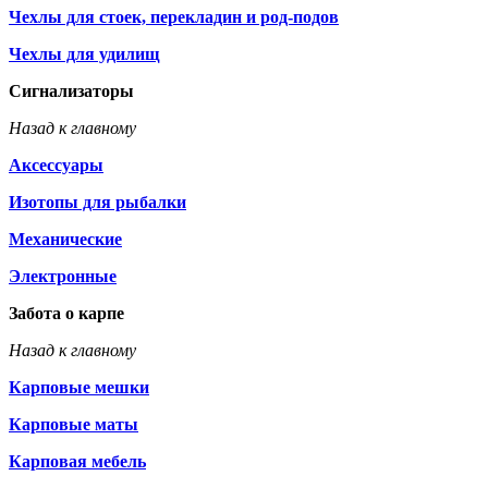
Чехлы для стоек, перекладин и род-подов
Чехлы для удилищ
Сигнализаторы
Назад к главному
Аксессуары
Изотопы для рыбалки
Механические
Электронные
Забота о карпе
Назад к главному
Карповые мешки
Карповые маты
Карповая мебель