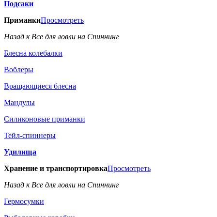
Подсаки
Приманки
Просмотреть
Назад к Все для ловли на Спиннинг
Блесна колебалки
Воблеры
Вращающиеся блесна
Мандулы
Силиконовые приманки
Тейл-спиннеры
Удилища
Хранение и транспортировка
Просмотреть
Назад к Все для ловли на Спиннинг
Гермосумки