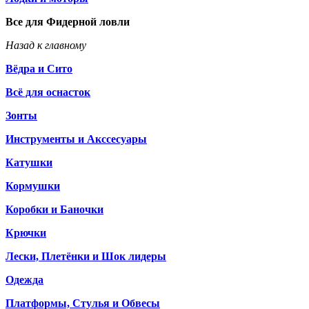
Все для Фидерной ловли
Назад к главному
Вёдра и Сито
Всё для оснасток
Зонты
Инструменты и Акссесуары
Катушки
Кормушки
Коробки и Баночки
Крючки
Лески, Плетёнки и Шок лидеры
Одежда
Платформы, Стулья и Обвесы