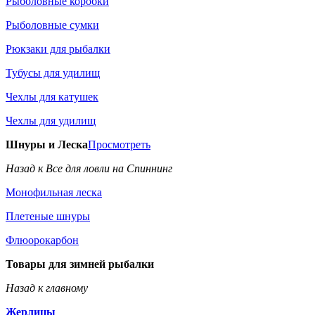
Рыболовные коробки
Рыболовные сумки
Рюкзаки для рыбалки
Тубусы для удилищ
Чехлы для катушек
Чехлы для удилищ
Шнуры и Леска
Просмотреть
Назад к Все для ловли на Спиннинг
Монофильная леска
Плетеные шнуры
Флюорокарбон
Товары для зимней рыбалки
Назад к главному
Жерлицы