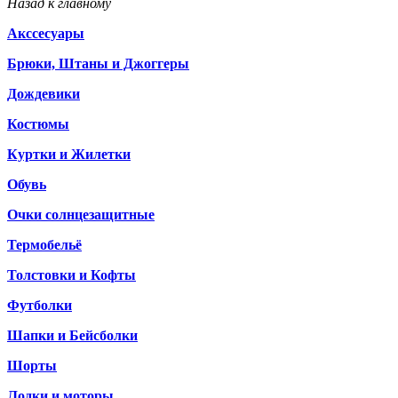
Назад к главному
Акссесуары
Брюки, Штаны и Джоггеры
Дождевики
Костюмы
Куртки и Жилетки
Обувь
Очки солнцезащитные
Термобельё
Толстовки и Кофты
Футболки
Шапки и Бейсболки
Шорты
Лодки и моторы