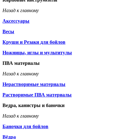
Назад к главному
Аксессуары
Весы
Круши и Резаки для бойлов
Ножницы, иглы и мультитулы
ПВА материалы
Назад к главному
Нерастворимые материалы
Растворимые ПВА материалы
Ведра, канистры и баночки
Назад к главному
Баночки для бойлов
Вёдра