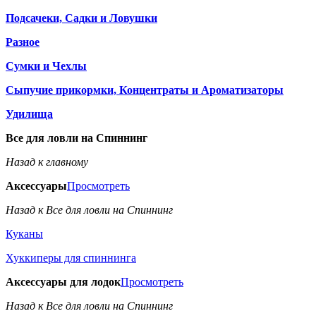
Подсачеки, Садки и Ловушки
Разное
Сумки и Чехлы
Сыпучие прикормки, Концентраты и Ароматизаторы
Удилища
Все для ловли на Спиннинг
Назад к главному
Аксессуары
Просмотреть
Назад к Все для ловли на Спиннинг
Куканы
Хуккиперы для спиннинга
Аксессуары для лодок
Просмотреть
Назад к Все для ловли на Спиннинг