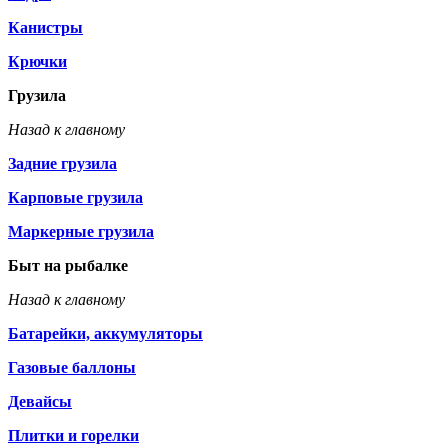
Канистры
Крючки
Грузила
Назад к главному
Задние грузила
Карповые грузила
Маркерные грузила
Быт на рыбалке
Назад к главному
Батарейки, аккумуляторы
Газовые баллоны
Девайсы
Плитки и горелки