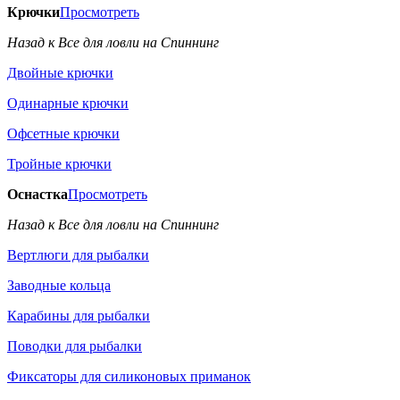
Крючки
Просмотреть
Назад к Все для ловли на Спиннинг
Двойные крючки
Одинарные крючки
Офсетные крючки
Тройные крючки
Оснастка
Просмотреть
Назад к Все для ловли на Спиннинг
Вертлюги для рыбалки
Заводные кольца
Карабины для рыбалки
Поводки для рыбалки
Фиксаторы для силиконовых приманок