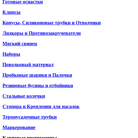
Готовые оснастки
Клипсы
Конусы, Силиконовые трубки и Отводчики
Лидкоры и Противозакручеватели
Мягкий свинец
Наборы
Поводковый материал
Пробковые шарики и Палочки
Резиновые бусины и отбойники
Стальные колечки
Стопора и Крепления для насадок
Термоусадочные трубки
Маркерование
Карповые инструменты