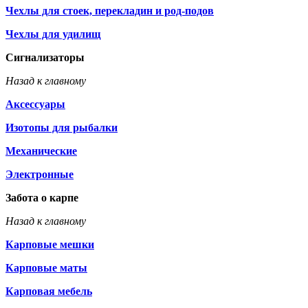
Чехлы для стоек, перекладин и род-подов
Чехлы для удилищ
Сигнализаторы
Назад к главному
Аксессуары
Изотопы для рыбалки
Механические
Электронные
Забота о карпе
Назад к главному
Карповые мешки
Карповые маты
Карповая мебель