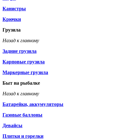
Канистры
Крючки
Грузила
Назад к главному
Задние грузила
Карповые грузила
Маркерные грузила
Быт на рыбалке
Назад к главному
Батарейки, аккумуляторы
Газовые баллоны
Девайсы
Плитки и горелки