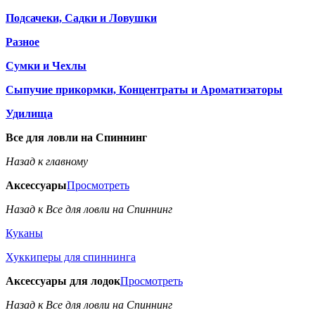
Подсачеки, Садки и Ловушки
Разное
Сумки и Чехлы
Сыпучие прикормки, Концентраты и Ароматизаторы
Удилища
Все для ловли на Спиннинг
Назад к главному
Аксессуары
Просмотреть
Назад к Все для ловли на Спиннинг
Куканы
Хуккиперы для спиннинга
Аксессуары для лодок
Просмотреть
Назад к Все для ловли на Спиннинг