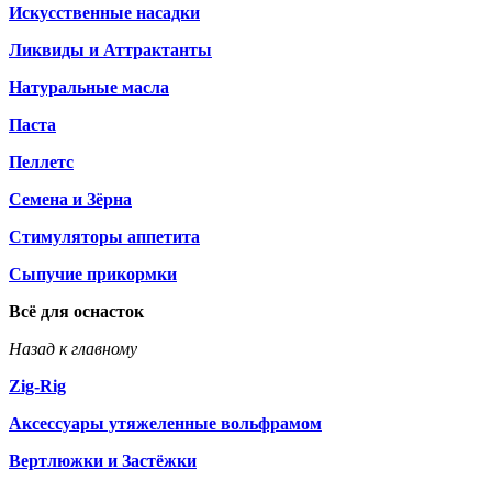
Искусственные насадки
Ликвиды и Аттрактанты
Натуральные масла
Паста
Пеллетс
Семена и Зёрна
Стимуляторы аппетита
Сыпучие прикормки
Всё для оснасток
Назад к главному
Zig-Rig
Аксессуары утяжеленные вольфрамом
Вертлюжки и Застёжки