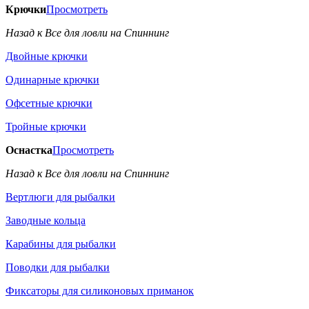
Крючки
Просмотреть
Назад к Все для ловли на Спиннинг
Двойные крючки
Одинарные крючки
Офсетные крючки
Тройные крючки
Оснастка
Просмотреть
Назад к Все для ловли на Спиннинг
Вертлюги для рыбалки
Заводные кольца
Карабины для рыбалки
Поводки для рыбалки
Фиксаторы для силиконовых приманок