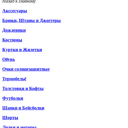
Назад к главному
Акссесуары
Брюки, Штаны и Джоггеры
Дождевики
Костюмы
Куртки и Жилетки
Обувь
Очки солнцезащитные
Термобельё
Толстовки и Кофты
Футболки
Шапки и Бейсболки
Шорты
Лодки и моторы