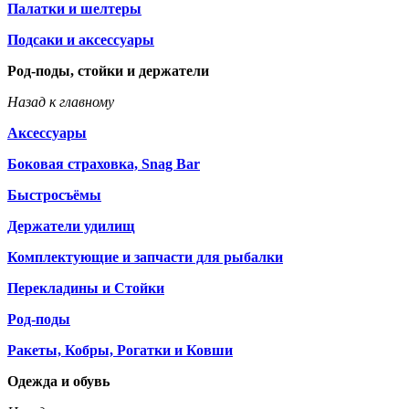
Палатки и шелтеры
Подсаки и аксессуары
Род-поды, стойки и держатели
Назад к главному
Аксессуары
Боковая страховка, Snag Bar
Быстросъёмы
Держатели удилищ
Комплектующие и запчасти для рыбалки
Перекладины и Стойки
Род-поды
Ракеты, Кобры, Рогатки и Ковши
Одежда и обувь