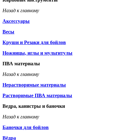
Назад к главному
Аксессуары
Весы
Круши и Резаки для бойлов
Ножницы, иглы и мультитулы
ПВА материалы
Назад к главному
Нерастворимые материалы
Растворимые ПВА материалы
Ведра, канистры и баночки
Назад к главному
Баночки для бойлов
Вёдра