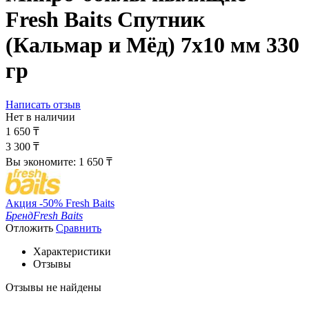
Fresh Baits Спутник
(Кальмар и Мёд) 7х10 мм 330
гр
Написать отзыв
Нет в наличии
1 650
₸
3 300
₸
Вы экономите:
1 650
₸
Акция -50% Fresh Baits
Бренд
Fresh Baits
Отложить
Сравнить
Характеристики
Отзывы
Отзывы не найдены