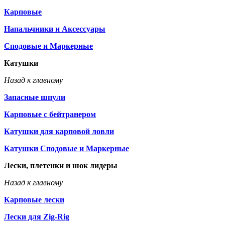
Карповые
Напальчники и Аксессуары
Сподовые и Маркерные
Катушки
Назад к главному
Запасные шпули
Карповые с бейтранером
Катушки для карповой ловли
Катушки Сподовые и Маркерные
Лески, плетенки и шок лидеры
Назад к главному
Карповые лески
Лески для Zig-Rig