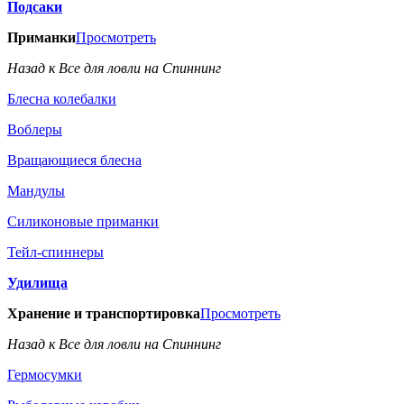
Подсаки
Приманки
Просмотреть
Назад к Все для ловли на Спиннинг
Блесна колебалки
Воблеры
Вращающиеся блесна
Мандулы
Силиконовые приманки
Тейл-спиннеры
Удилища
Хранение и транспортировка
Просмотреть
Назад к Все для ловли на Спиннинг
Гермосумки