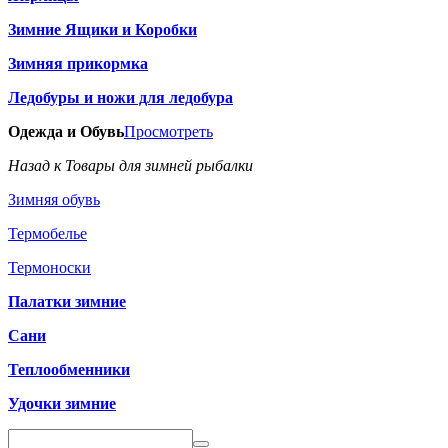
Зимние Ящики и Коробки
Зимняя прикормка
Ледобуры и ножи для ледобура
Одежда и Обувь
Просмотреть
Назад к Товары для зимней рыбалки
Зимняя обувь
Термобелье
Термоноски
Палатки зимние
Сани
Теплообменники
Удочки зимние