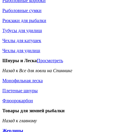
Рыболовные коробки
Рыболовные сумки
Рюкзаки для рыбалки
Тубусы для удилищ
Чехлы для катушек
Чехлы для удилищ
Шнуры и Леска
Просмотреть
Назад к Все для ловли на Спиннинг
Монофильная леска
Плетеные шнуры
Флюорокарбон
Товары для зимней рыбалки
Назад к главному
Жерлицы