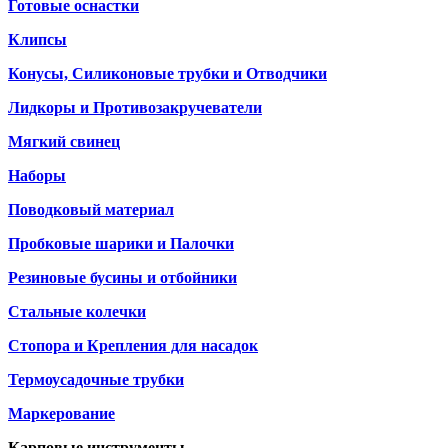
Готовые оснастки
Клипсы
Конусы, Силиконовые трубки и Отводчики
Лидкоры и Противозакручеватели
Мягкий свинец
Наборы
Поводковый материал
Пробковые шарики и Палочки
Резиновые бусины и отбойники
Стальные колечки
Стопора и Крепления для насадок
Термоусадочные трубки
Маркерование
Карповые инструменты