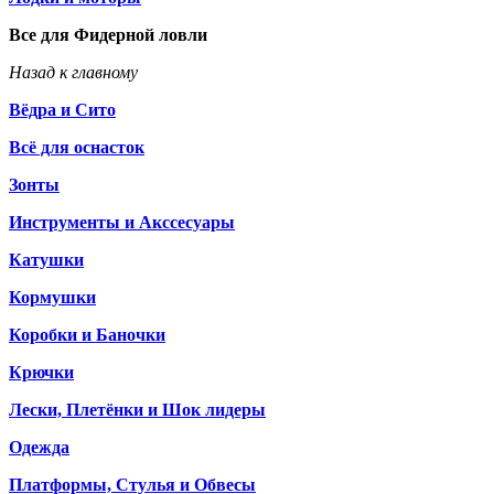
Все для Фидерной ловли
Назад к главному
Вёдра и Сито
Всё для оснасток
Зонты
Инструменты и Акссесуары
Катушки
Кормушки
Коробки и Баночки
Крючки
Лески, Плетёнки и Шок лидеры
Одежда
Платформы, Стулья и Обвесы