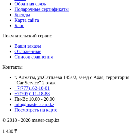
Обратная связь
Подарочные сертификаты
Бренды
Карта сайта
Блог
Покупательский сервис
Ваши заказы
Отложенные
Список сравнения
Контакты
г. Алматы, ул.Сатпаева 145а/2, заезд с Абая, территория
“Car Service” 2 этаж
+7(777)162-10-01
+7(705)111-18-88
Пн-Вс 10.00 - 20.00
info@master-carp.kz
Посмотреть на карте
© 2018 - 2026 master-carp.kz.
1 430
₸