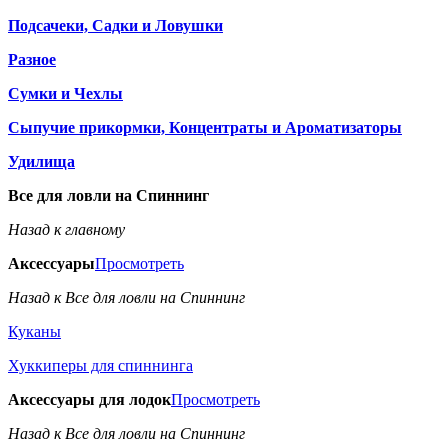
Подсачеки, Садки и Ловушки
Разное
Сумки и Чехлы
Сыпучие прикормки, Концентраты и Ароматизаторы
Удилища
Все для ловли на Спиннинг
Назад к главному
Аксессуары
Просмотреть
Назад к Все для ловли на Спиннинг
Куканы
Хуккиперы для спиннинга
Аксессуары для лодок
Просмотреть
Назад к Все для ловли на Спиннинг