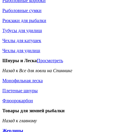
Рыболовные коробки
Рыболовные сумки
Рюкзаки для рыбалки
Тубусы для удилищ
Чехлы для катушек
Чехлы для удилищ
Шнуры и Леска
Просмотреть
Назад к Все для ловли на Спиннинг
Монофильная леска
Плетеные шнуры
Флюорокарбон
Товары для зимней рыбалки
Назад к главному
Жерлицы