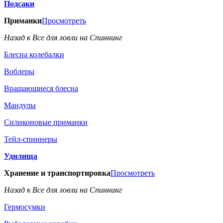
Подсаки
Приманки
Просмотреть
Назад к Все для ловли на Спиннинг
Блесна колебалки
Воблеры
Вращающиеся блесна
Мандулы
Силиконовые приманки
Тейл-спиннеры
Удилища
Хранение и транспортировка
Просмотреть
Назад к Все для ловли на Спиннинг
Гермосумки