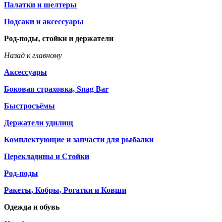
Палатки и шелтеры
Подсаки и аксессуары
Род-поды, стойки и держатели
Назад к главному
Аксессуары
Боковая страховка, Snag Bar
Быстросъёмы
Держатели удилищ
Комплектующие и запчасти для рыбалки
Перекладины и Стойки
Род-поды
Ракеты, Кобры, Рогатки и Ковши
Одежда и обувь