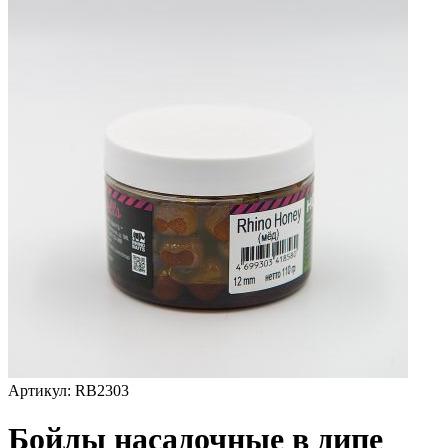
Артикул:
RB2303
Бойлы насадочные в дипе