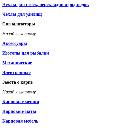
Чехлы для стоек, перекладин и род-подов
Чехлы для удилищ
Сигнализаторы
Назад к главному
Аксессуары
Изотопы для рыбалки
Механические
Электронные
Забота о карпе
Назад к главному
Карповые мешки
Карповые маты
Карповая мебель