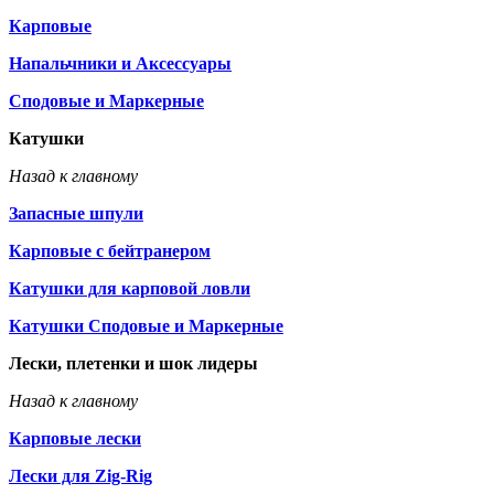
Карповые
Напальчники и Аксессуары
Сподовые и Маркерные
Катушки
Назад к главному
Запасные шпули
Карповые с бейтранером
Катушки для карповой ловли
Катушки Сподовые и Маркерные
Лески, плетенки и шок лидеры
Назад к главному
Карповые лески
Лески для Zig-Rig