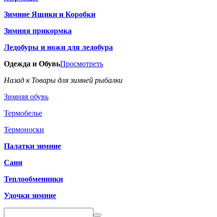
Зимние Ящики и Коробки
Зимняя прикормка
Ледобуры и ножи для ледобура
Одежда и Обувь
Просмотреть
Назад к Товары для зимней рыбалки
Зимняя обувь
Термобелье
Термоноски
Палатки зимние
Сани
Теплообменники
Удочки зимние