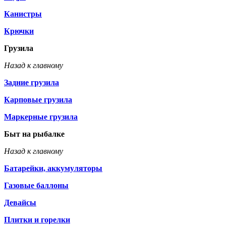
Канистры
Крючки
Грузила
Назад к главному
Задние грузила
Карповые грузила
Маркерные грузила
Быт на рыбалке
Назад к главному
Батарейки, аккумуляторы
Газовые баллоны
Девайсы
Плитки и горелки