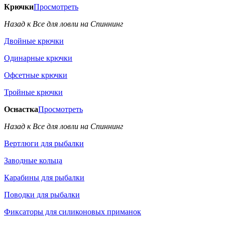
Крючки
Просмотреть
Назад к Все для ловли на Спиннинг
Двойные крючки
Одинарные крючки
Офсетные крючки
Тройные крючки
Оснастка
Просмотреть
Назад к Все для ловли на Спиннинг
Вертлюги для рыбалки
Заводные кольца
Карабины для рыбалки
Поводки для рыбалки
Фиксаторы для силиконовых приманок