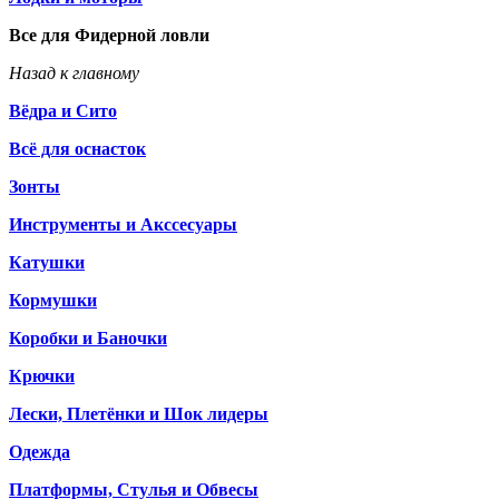
Все для Фидерной ловли
Назад к главному
Вёдра и Сито
Всё для оснасток
Зонты
Инструменты и Акссесуары
Катушки
Кормушки
Коробки и Баночки
Крючки
Лески, Плетёнки и Шок лидеры
Одежда
Платформы, Стулья и Обвесы