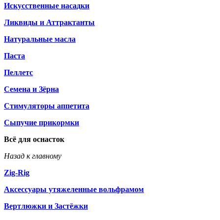
Искусственные насадки
Ликвиды и Аттрактанты
Натуральные масла
Паста
Пеллетс
Семена и Зёрна
Стимуляторы аппетита
Сыпучие прикормки
Всё для оснасток
Назад к главному
Zig-Rig
Аксессуары утяжеленные вольфрамом
Вертлюжки и Застёжки