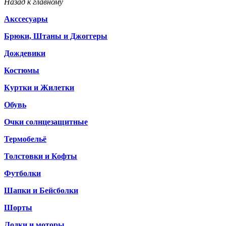
Назад к главному
Акссесуары
Брюки, Штаны и Джоггеры
Дождевики
Костюмы
Куртки и Жилетки
Обувь
Очки солнцезащитные
Термобельё
Толстовки и Кофты
Футболки
Шапки и Бейсболки
Шорты
Лодки и моторы