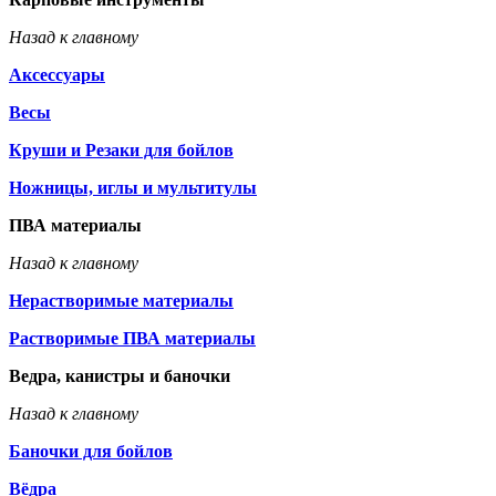
Назад к главному
Аксессуары
Весы
Круши и Резаки для бойлов
Ножницы, иглы и мультитулы
ПВА материалы
Назад к главному
Нерастворимые материалы
Растворимые ПВА материалы
Ведра, канистры и баночки
Назад к главному
Баночки для бойлов
Вёдра