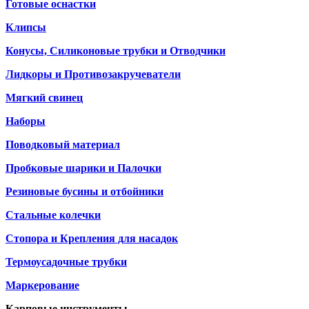
Готовые оснастки
Клипсы
Конусы, Силиконовые трубки и Отводчики
Лидкоры и Противозакручеватели
Мягкий свинец
Наборы
Поводковый материал
Пробковые шарики и Палочки
Резиновые бусины и отбойники
Стальные колечки
Стопора и Крепления для насадок
Термоусадочные трубки
Маркерование
Карповые инструменты