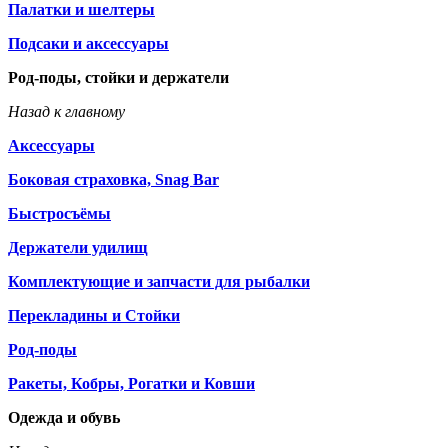
Палатки и шелтеры
Подсаки и аксессуары
Род-поды, стойки и держатели
Назад к главному
Аксессуары
Боковая страховка, Snag Bar
Быстросъёмы
Держатели удилищ
Комплектующие и запчасти для рыбалки
Перекладины и Стойки
Род-поды
Ракеты, Кобры, Рогатки и Ковши
Одежда и обувь