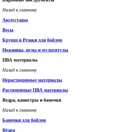
Назад к главному
Аксессуары
Весы
Круши и Резаки для бойлов
Ножницы, иглы и мультитулы
ПВА материалы
Назад к главному
Нерастворимые материалы
Растворимые ПВА материалы
Ведра, канистры и баночки
Назад к главному
Баночки для бойлов
Вёдра