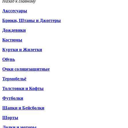
Назад к главному
Акссесуары
Брюки, Штаны и Джоггеры
Дождевики
Костюмы
Куртки и Жилетки
Обувь
Очки солнцезащитные
Термобельё
Толстовки и Кофты
Футболки
Шапки и Бейсболки
Шорты
Лодки и моторы