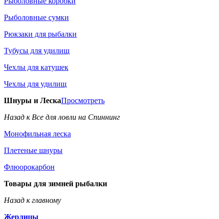
Рыболовные коробки
Рыболовные сумки
Рюкзаки для рыбалки
Тубусы для удилищ
Чехлы для катушек
Чехлы для удилищ
Шнуры и Леска
Просмотреть
Назад к Все для ловли на Спиннинг
Монофильная леска
Плетеные шнуры
Флюорокарбон
Товары для зимней рыбалки
Назад к главному
Жерлицы