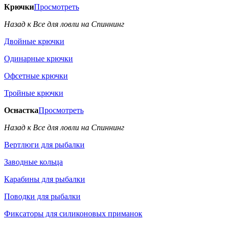
Крючки
Просмотреть
Назад к Все для ловли на Спиннинг
Двойные крючки
Одинарные крючки
Офсетные крючки
Тройные крючки
Оснастка
Просмотреть
Назад к Все для ловли на Спиннинг
Вертлюги для рыбалки
Заводные кольца
Карабины для рыбалки
Поводки для рыбалки
Фиксаторы для силиконовых приманок