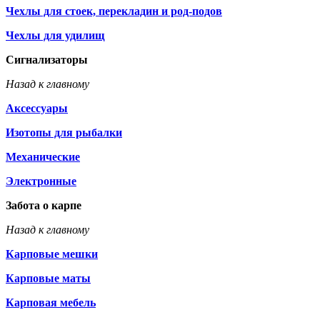
Чехлы для стоек, перекладин и род-подов
Чехлы для удилищ
Сигнализаторы
Назад к главному
Аксессуары
Изотопы для рыбалки
Механические
Электронные
Забота о карпе
Назад к главному
Карповые мешки
Карповые маты
Карповая мебель