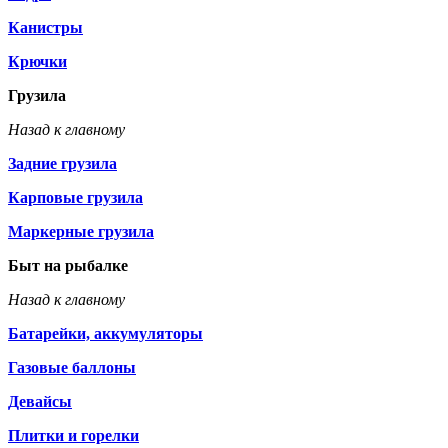
Канистры
Крючки
Грузила
Назад к главному
Задние грузила
Карповые грузила
Маркерные грузила
Быт на рыбалке
Назад к главному
Батарейки, аккумуляторы
Газовые баллоны
Девайсы
Плитки и горелки