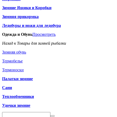
Зимние Ящики и Коробки
Зимняя прикормка
Ледобуры и ножи для ледобура
Одежда и Обувь
Просмотреть
Назад к Товары для зимней рыбалки
Зимняя обувь
Термобелье
Термоноски
Палатки зимние
Сани
Теплообменники
Удочки зимние