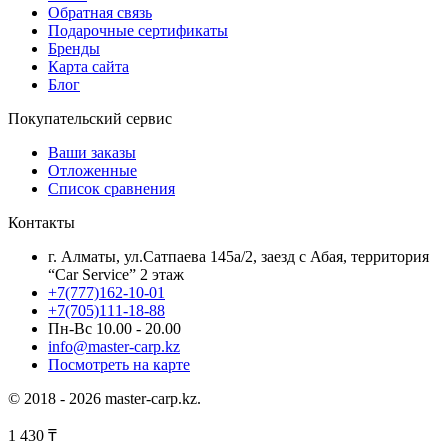
Обратная связь
Подарочные сертификаты
Бренды
Карта сайта
Блог
Покупательский сервис
Ваши заказы
Отложенные
Список сравнения
Контакты
г. Алматы, ул.Сатпаева 145а/2, заезд с Абая, территория
“Car Service” 2 этаж
+7(777)162-10-01
+7(705)111-18-88
Пн-Вс 10.00 - 20.00
info@master-carp.kz
Посмотреть на карте
© 2018 - 2026 master-carp.kz.
1 430
₸