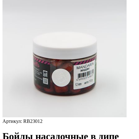
Артикул:
RB23012
Бойлы насадочные в дипе