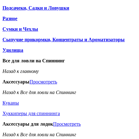
Подсачеки, Садки и Ловушки
Разное
Сумки и Чехлы
Сыпучие прикормки, Концентраты и Ароматизаторы
Удилища
Все для ловли на Спиннинг
Назад к главному
Аксессуары
Просмотреть
Назад к Все для ловли на Спиннинг
Куканы
Хуккиперы для спиннинга
Аксессуары для лодок
Просмотреть
Назад к Все для ловли на Спиннинг