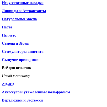
Искусственные насадки
Ликвиды и Аттрактанты
Натуральные масла
Паста
Пеллетс
Семена и Зёрна
Стимуляторы аппетита
Сыпучие прикормки
Всё для оснасток
Назад к главному
Zig-Rig
Аксессуары утяжеленные вольфрамом
Вертлюжки и Застёжки