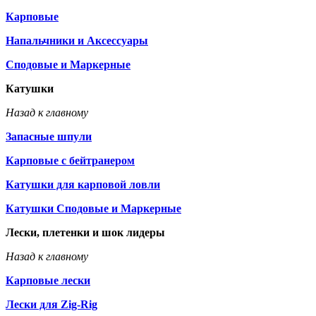
Карповые
Напальчники и Аксессуары
Сподовые и Маркерные
Катушки
Назад к главному
Запасные шпули
Карповые с бейтранером
Катушки для карповой ловли
Катушки Сподовые и Маркерные
Лески, плетенки и шок лидеры
Назад к главному
Карповые лески
Лески для Zig-Rig