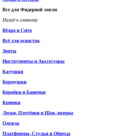
Все для Фидерной ловли
Назад к главному
Вёдра и Сито
Всё для оснасток
Зонты
Инструменты и Акссесуары
Катушки
Кормушки
Коробки и Баночки
Крючки
Лески, Плетёнки и Шок лидеры
Одежда
Платформы, Стулья и Обвесы