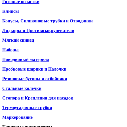
Готовые оснастки
Клипсы
Конусы, Силиконовые трубки и Отводчики
Лидкоры и Противозакручеватели
Мягкий свинец
Наборы
Поводковый материал
Пробковые шарики и Палочки
Резиновые бусины и отбойники
Стальные колечки
Стопора и Крепления для насадок
Термоусадочные трубки
Маркерование
Карповые инструменты