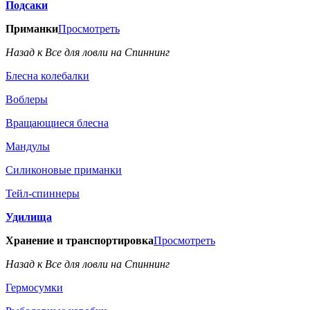
Подсаки
Приманки
Просмотреть
Назад к Все для ловли на Спиннинг
Блесна колебалки
Воблеры
Вращающиеся блесна
Мандулы
Силиконовые приманки
Тейл-спиннеры
Удилища
Хранение и транспортировка
Просмотреть
Назад к Все для ловли на Спиннинг
Гермосумки