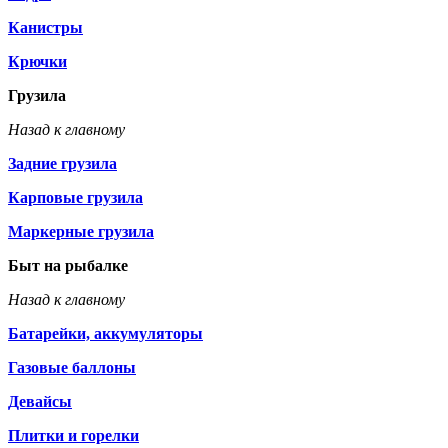
Канистры
Крючки
Грузила
Назад к главному
Задние грузила
Карповые грузила
Маркерные грузила
Быт на рыбалке
Назад к главному
Батарейки, аккумуляторы
Газовые баллоны
Девайсы
Плитки и горелки