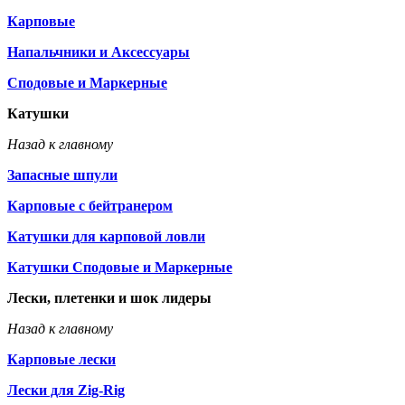
Карповые
Напальчники и Аксессуары
Сподовые и Маркерные
Катушки
Назад к главному
Запасные шпули
Карповые с бейтранером
Катушки для карповой ловли
Катушки Сподовые и Маркерные
Лески, плетенки и шок лидеры
Назад к главному
Карповые лески
Лески для Zig-Rig