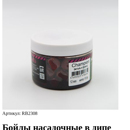
Артикул:
RB2308
Бойлы насадочные в дипе