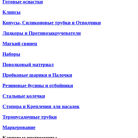
Готовые оснастки
Клипсы
Конусы, Силиконовые трубки и Отводчики
Лидкоры и Противозакручеватели
Мягкий свинец
Наборы
Поводковый материал
Пробковые шарики и Палочки
Резиновые бусины и отбойники
Стальные колечки
Стопора и Крепления для насадок
Термоусадочные трубки
Маркерование
Карповые инструменты