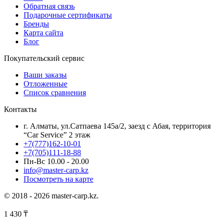
Обратная связь
Подарочные сертификаты
Бренды
Карта сайта
Блог
Покупательский сервис
Ваши заказы
Отложенные
Список сравнения
Контакты
г. Алматы, ул.Сатпаева 145а/2, заезд с Абая, территория
“Car Service” 2 этаж
+7(777)162-10-01
+7(705)111-18-88
Пн-Вс 10.00 - 20.00
info@master-carp.kz
Посмотреть на карте
© 2018 - 2026 master-carp.kz.
1 430
₸