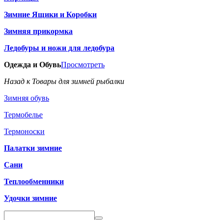
Зимние Ящики и Коробки
Зимняя прикормка
Ледобуры и ножи для ледобура
Одежда и Обувь
Просмотреть
Назад к Товары для зимней рыбалки
Зимняя обувь
Термобелье
Термоноски
Палатки зимние
Сани
Теплообменники
Удочки зимние