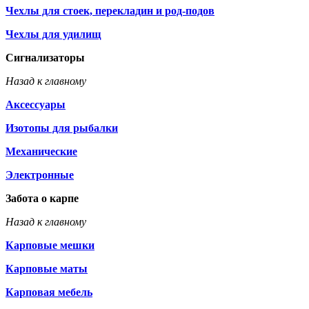
Чехлы для стоек, перекладин и род-подов
Чехлы для удилищ
Сигнализаторы
Назад к главному
Аксессуары
Изотопы для рыбалки
Механические
Электронные
Забота о карпе
Назад к главному
Карповые мешки
Карповые маты
Карповая мебель