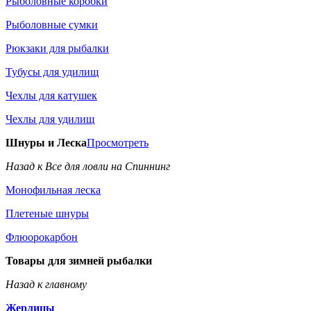
Рыболовные коробки
Рыболовные сумки
Рюкзаки для рыбалки
Тубусы для удилищ
Чехлы для катушек
Чехлы для удилищ
Шнуры и Леска
Просмотреть
Назад к Все для ловли на Спиннинг
Монофильная леска
Плетеные шнуры
Флюорокарбон
Товары для зимней рыбалки
Назад к главному
Жерлицы