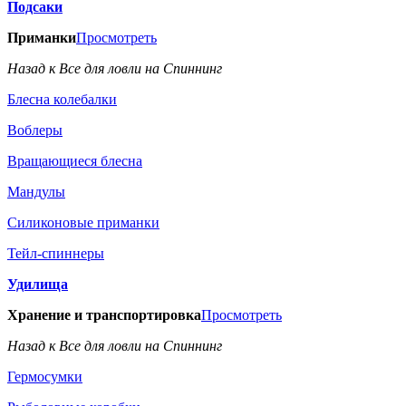
Подсаки
Приманки
Просмотреть
Назад к Все для ловли на Спиннинг
Блесна колебалки
Воблеры
Вращающиеся блесна
Мандулы
Силиконовые приманки
Тейл-спиннеры
Удилища
Хранение и транспортировка
Просмотреть
Назад к Все для ловли на Спиннинг
Гермосумки