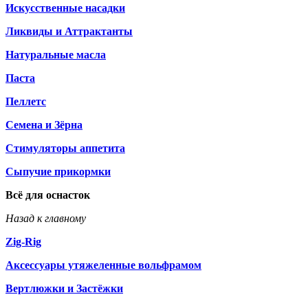
Искусственные насадки
Ликвиды и Аттрактанты
Натуральные масла
Паста
Пеллетс
Семена и Зёрна
Стимуляторы аппетита
Сыпучие прикормки
Всё для оснасток
Назад к главному
Zig-Rig
Аксессуары утяжеленные вольфрамом
Вертлюжки и Застёжки