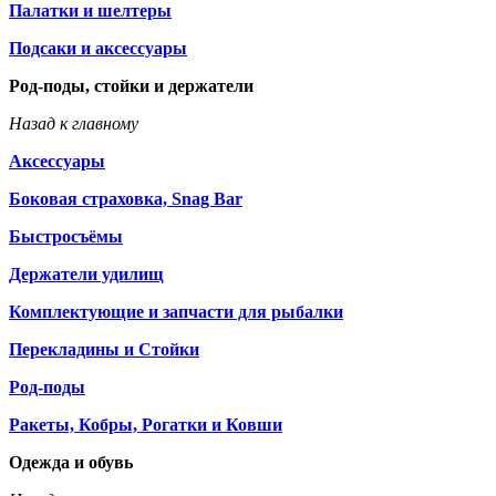
Палатки и шелтеры
Подсаки и аксессуары
Род-поды, стойки и держатели
Назад к главному
Аксессуары
Боковая страховка, Snag Bar
Быстросъёмы
Держатели удилищ
Комплектующие и запчасти для рыбалки
Перекладины и Стойки
Род-поды
Ракеты, Кобры, Рогатки и Ковши
Одежда и обувь