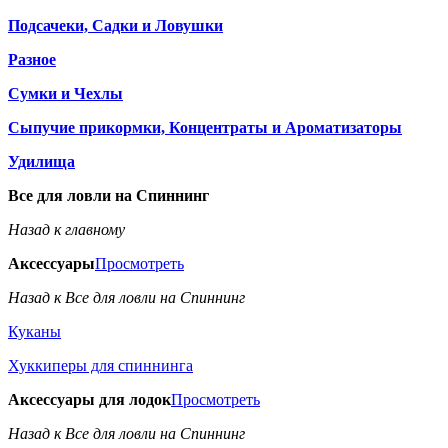
Подсачеки, Садки и Ловушки
Разное
Сумки и Чехлы
Сыпучие прикормки, Концентраты и Ароматизаторы
Удилища
Все для ловли на Спиннинг
Назад к главному
Аксессуары
Просмотреть
Назад к Все для ловли на Спиннинг
Куканы
Хуккиперы для спиннинга
Аксессуары для лодок
Просмотреть
Назад к Все для ловли на Спиннинг