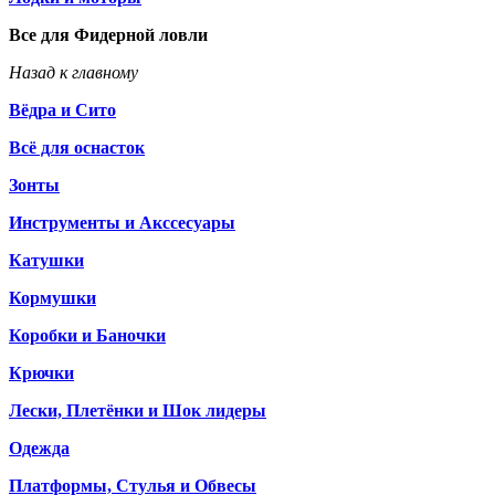
Все для Фидерной ловли
Назад к главному
Вёдра и Сито
Всё для оснасток
Зонты
Инструменты и Акссесуары
Катушки
Кормушки
Коробки и Баночки
Крючки
Лески, Плетёнки и Шок лидеры
Одежда
Платформы, Стулья и Обвесы