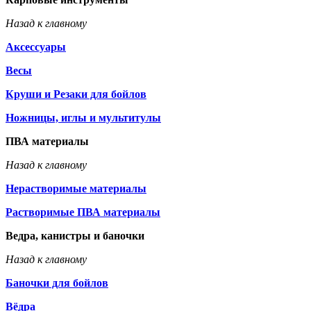
Назад к главному
Аксессуары
Весы
Круши и Резаки для бойлов
Ножницы, иглы и мультитулы
ПВА материалы
Назад к главному
Нерастворимые материалы
Растворимые ПВА материалы
Ведра, канистры и баночки
Назад к главному
Баночки для бойлов
Вёдра