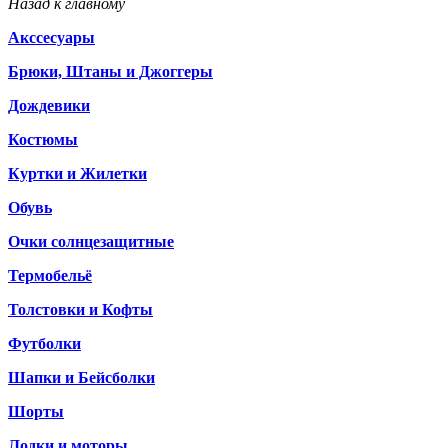
Назад к главному
Акссесуары
Брюки, Штаны и Джоггеры
Дождевики
Костюмы
Куртки и Жилетки
Обувь
Очки солнцезащитные
Термобельё
Толстовки и Кофты
Футболки
Шапки и Бейсболки
Шорты
Лодки и моторы