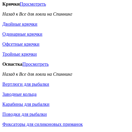
Крючки
Просмотреть
Назад к Все для ловли на Спиннинг
Двойные крючки
Одинарные крючки
Офсетные крючки
Тройные крючки
Оснастка
Просмотреть
Назад к Все для ловли на Спиннинг
Вертлюги для рыбалки
Заводные кольца
Карабины для рыбалки
Поводки для рыбалки
Фиксаторы для силиконовых приманок