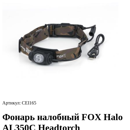
Артикул:
CEI165
Фонарь налобный FOX Halo
AL350C Headtorch