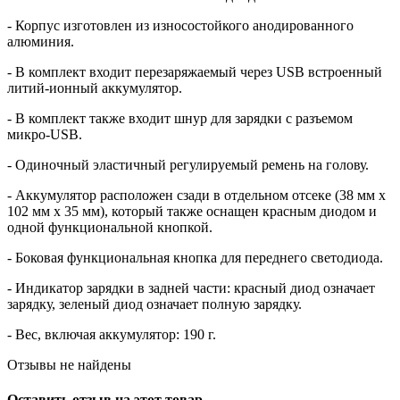
- Корпус изготовлен из износостойкого анодированного
алюминия.
- В комплект входит перезаряжаемый через USB встроенный
литий-ионный аккумулятор.
- В комплект также входит шнур для зарядки с разъемом
микро-USB.
- Одиночный эластичный регулируемый ремень на голову.
- Аккумулятор расположен сзади в отдельном отсеке (38 мм х
102 мм х 35 мм), который также оснащен красным диодом и
одной функциональной кнопкой.
- Боковая функциональная кнопка для переднего светодиода.
- Индикатор зарядки в задней части: красный диод означает
зарядку, зеленый диод означает полную зарядку.
- Вес, включая аккумулятор: 190 г.
Отзывы не найдены
Оставить отзыв на этот товар