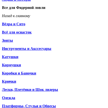
Все для Фидерной ловли
Назад к главному
Вёдра и Сито
Всё для оснасток
Зонты
Инструменты и Акссесуары
Катушки
Кормушки
Коробки и Баночки
Крючки
Лески, Плетёнки и Шок лидеры
Одежда
Платформы, Стулья и Обвесы