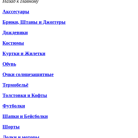
Назад к главному
Акссесуары
Брюки, Штаны и Джоггеры
Дождевики
Костюмы
Куртки и Жилетки
Обувь
Очки солнцезащитные
Термобельё
Толстовки и Кофты
Футболки
Шапки и Бейсболки
Шорты
Лодки и моторы